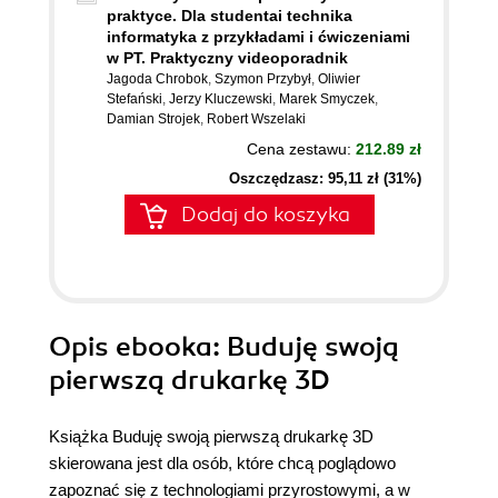
praktyce. Dla studentai technika
informatyka z przykładami i ćwiczeniami
w PT. Praktyczny videoporadnik
Jagoda Chrobok
,
Szymon Przybył
,
Oliwier
Stefański
,
Jerzy Kluczewski
,
Marek Smyczek
,
Damian Strojek
,
Robert Wszelaki
Cena zestawu:
212.89 zł
Oszczędzasz: 95,11 zł (31%)
Dodaj do koszyka
Opis
ebooka
: Buduję swoją
pierwszą drukarkę 3D
Książka Buduję swoją pierwszą drukarkę 3D
skierowana jest dla osób, które chcą poglądowo
zapoznać się z technologiami przyrostowymi, a w