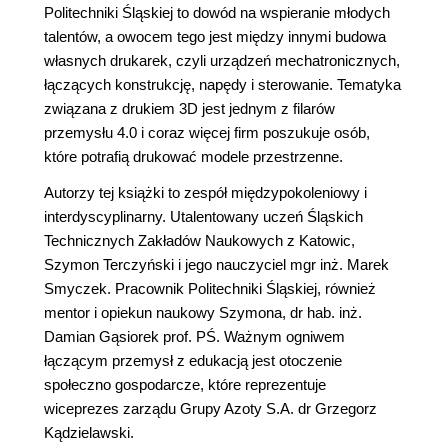
Politechniki Śląskiej to dowód na wspieranie młodych
talentów, a owocem tego jest między innymi budowa
własnych drukarek, czyli urządzeń mechatronicznych,
łączących konstrukcję, napędy i sterowanie. Tematyka
związana z drukiem 3D jest jednym z filarów
przemysłu 4.0 i coraz więcej firm poszukuje osób,
które potrafią drukować modele przestrzenne.
Autorzy tej książki to zespół międzypokoleniowy i
interdyscyplinarny. Utalentowany uczeń Śląskich
Technicznych Zakładów Naukowych z Katowic,
Szymon Terczyński i jego nauczyciel mgr inż. Marek
Smyczek. Pracownik Politechniki Śląskiej, również
mentor i opiekun naukowy Szymona, dr hab. inż.
Damian Gąsiorek prof. PŚ. Ważnym ogniwem
łączącym przemysł z edukacją jest otoczenie
społeczno gospodarcze, które reprezentuje
wiceprezes zarządu Grupy Azoty S.A. dr Grzegorz
Kądzielawski.