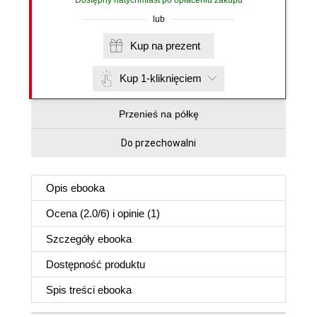
Dostępny natychmiast po opłaceniu zakupu
lub
Kup na prezent
Kup 1-kliknięciem
Przenieś na półkę
Do przechowalni
Opis
ebooka
Ocena (
2.0
/
6
) i opinie (1)
Szczegóły
ebooka
Dostępność produktu
Spis treści
ebooka