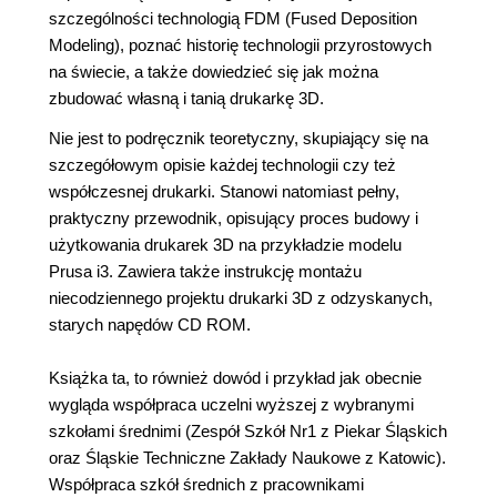
szczególności technologią FDM (Fused Deposition
Modeling), poznać historię technologii przyrostowych
na świecie, a także dowiedzieć się jak można
zbudować własną i tanią drukarkę 3D.
Nie jest to podręcznik teoretyczny, skupiający się na
szczegółowym opisie każdej technologii czy też
współczesnej drukarki. Stanowi natomiast pełny,
praktyczny przewodnik, opisujący proces budowy i
użytkowania drukarek 3D na przykładzie modelu
Prusa i3. Zawiera także instrukcję montażu
niecodziennego projektu drukarki 3D z odzyskanych,
starych napędów CD ROM.
Książka ta, to również dowód i przykład jak obecnie
wygląda współpraca uczelni wyższej z wybranymi
szkołami średnimi (Zespół Szkół Nr1 z Piekar Śląskich
oraz Śląskie Techniczne Zakłady Naukowe z Katowic).
Współpraca szkół średnich z pracownikami