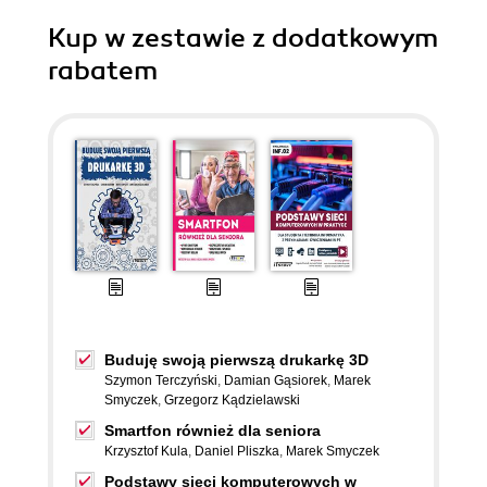
Kup w zestawie z dodatkowym
rabatem
Buduję swoją pierwszą drukarkę 3D
Szymon Terczyński
,
Damian Gąsiorek
,
Marek
Smyczek
,
Grzegorz Kądzielawski
Smartfon również dla seniora
Krzysztof Kula
,
Daniel Pliszka
,
Marek Smyczek
Podstawy sieci komputerowych w