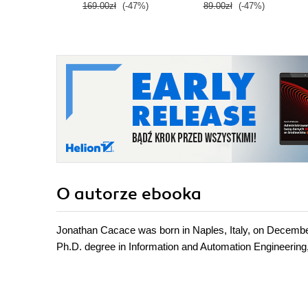
169.00zł
(-47%)
89.00zł
(-47%)
O autorze
ebooka
Jonathan Cacace was born in Naples, Italy, on Decembe
Ph.D. degree in Information and Automation Engineering, 