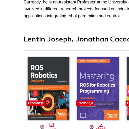
Currently, he is an Assistant Professor at the Universi
involved in different research projects focused on indu
applications integrating robot perception and control.
Lentin Joseph, Jonathan Cacac
Promocja
Promocja
P
ebook
ebook