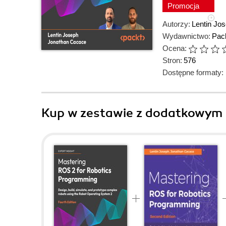
Promocja
Autorzy:
Lentin Jo
Wydawnictwo:
Pack
Ocena:
Stron:
576
Dostępne formaty:
Kup w zestawie z dodatkowym