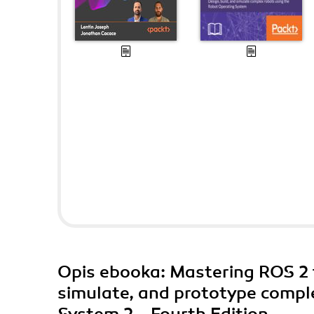
Opis
ebooka
: Mastering ROS 2 
simulate, and prototype compl