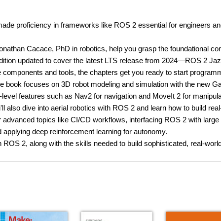
ade proficiency in frameworks like ROS 2 essential for engineers a
nathan Cacace, PhD in robotics, help you grasp the foundational co
 edition updated to cover the latest LTS release from 2024—ROS 2 Jaz
ore components and tools, the chapters get you ready to start program
, the book focuses on 3D robot modeling and simulation with the new 
-level features such as Nav2 for navigation and MoveIt 2 for manipula
 also dive into aerial robotics with ROS 2 and learn how to build real
advanced topics like CI/CD workflows, interfacing ROS 2 with large
d applying deep reinforcement learning for autonomy.
n ROS 2, along with the skills needed to build sophisticated, real-worl