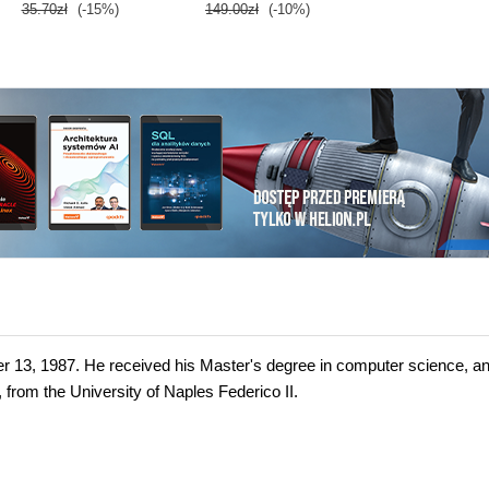
35.70zł
(-15%)
149.00zł
(-10%)
r 13, 1987. He received his Master's degree in computer science, a
from the University of Naples Federico II.