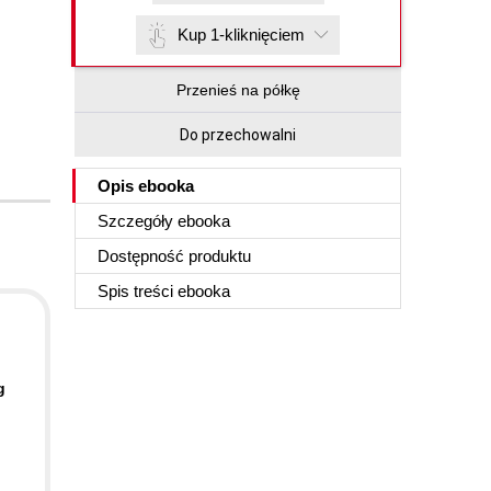
Kup 1-kliknięciem
Przenieś na półkę
Do przechowalni
Opis
ebooka
Szczegóły
ebooka
Dostępność produktu
Spis treści
ebooka
g