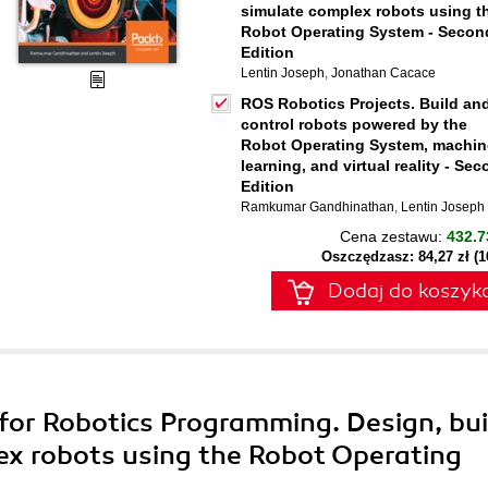
simulate complex robots using t
Robot Operating System - Secon
Edition
Lentin Joseph
,
Jonathan Cacace
ROS Robotics Projects. Build an
control robots powered by the
Robot Operating System, machin
learning, and virtual reality - Se
Edition
Ramkumar Gandhinathan
,
Lentin Joseph
Cena zestawu:
432.7
Oszczędzasz: 84,27 zł (
Dodaj do koszyk
for Robotics Programming. Design, bui
ex robots using the Robot Operating