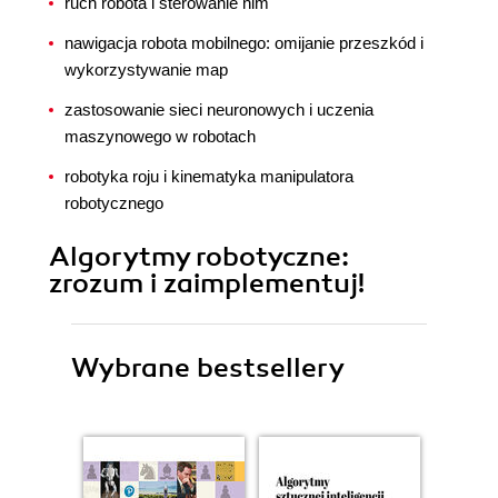
ruch robota i sterowanie nim
nawigacja robota mobilnego: omijanie przeszkód i
wykorzystywanie map
zastosowanie sieci neuronowych i uczenia
maszynowego w robotach
robotyka roju i kinematyka manipulatora
robotycznego
Algorytmy robotyczne:
zrozum i zaimplementuj!
Wybrane bestsellery