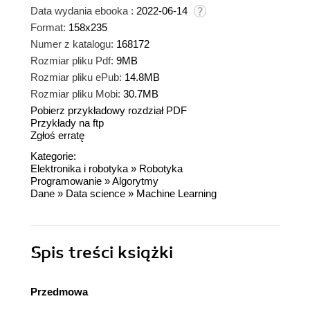
Data wydania ebooka :
2022-06-14
Format:
158x235
Numer z katalogu:
168172
Rozmiar pliku Pdf:
9MB
Rozmiar pliku ePub:
14.8MB
Rozmiar pliku Mobi:
30.7MB
Pobierz przykładowy rozdział PDF
Przykłady na ftp
Zgłoś erratę
Kategorie:
Elektronika i robotyka
»
Robotyka
Programowanie
»
Algorytmy
Dane
»
Data science
»
Machine Learning
Spis treści
książki
Przedmowa