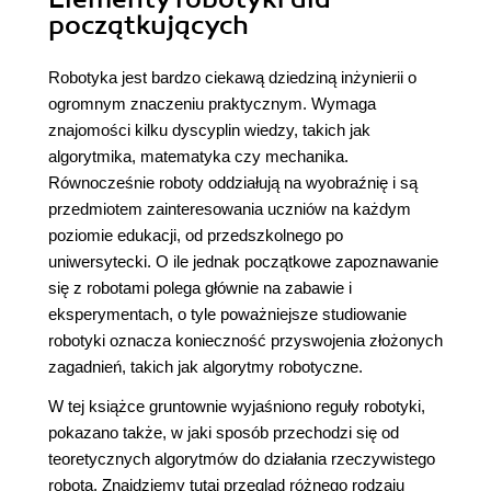
początkujących
Robotyka jest bardzo ciekawą dziedziną inżynierii o
ogromnym znaczeniu praktycznym. Wymaga
znajomości kilku dyscyplin wiedzy, takich jak
algorytmika, matematyka czy mechanika.
Równocześnie roboty oddziałują na wyobraźnię i są
przedmiotem zainteresowania uczniów na każdym
poziomie edukacji, od przedszkolnego po
uniwersytecki. O ile jednak początkowe zapoznawanie
się z robotami polega głównie na zabawie i
eksperymentach, o tyle poważniejsze studiowanie
robotyki oznacza konieczność przyswojenia złożonych
zagadnień, takich jak algorytmy robotyczne.
W tej książce gruntownie wyjaśniono reguły robotyki,
pokazano także, w jaki sposób przechodzi się od
teoretycznych algorytmów do działania rzeczywistego
robota. Znajdziemy tutaj przegląd różnego rodzaju