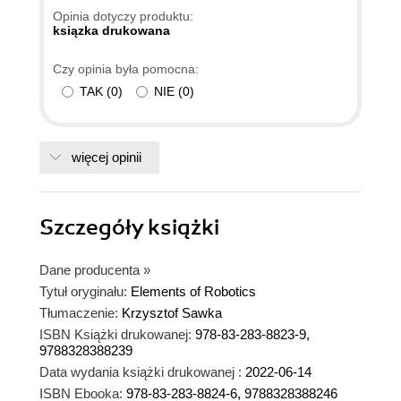
Opinia dotyczy produktu:
ksiązka drukowana
Czy opinia była pomocna:
TAK
(
0
)
NIE
(
0
)
więcej opinii
Szczegóły
książki
Dane producenta
»
Tytuł oryginału:
Elements of Robotics
Tłumaczenie:
Krzysztof Sawka
ISBN Książki drukowanej:
978-83-283-8823-9,
9788328388239
Data wydania książki drukowanej :
2022-06-14
ISBN Ebooka:
978-83-283-8824-6, 9788328388246