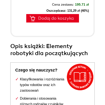
Cena zestawu:
195.71 zł
Oszczędzasz: 131,29 zł (40%)
Dodaj do koszyka
Opis
książki
: Elementy
robotyki dla początkujących
Czego się nauczysz?
Klasyfikowania i rozróżniania
typów robotów oraz ich
zastosowań
Dobierania i stosowania
różnych rodzajów czujników