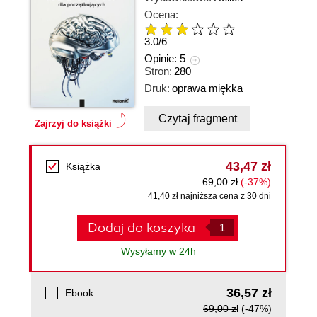
Ocena:
3.0
/
6
Opinie:
5
Stron:
280
Druk:
oprawa miękka
Czytaj fragment
Zajrzyj do książki
43,47 zł
Książka
69,00 zł
(-37%)
41,40 zł najniższa cena z 30 dni
Dodaj do koszyka
Wysyłamy w 24h
36,57 zł
Ebook
69,00 zł
(-47%)