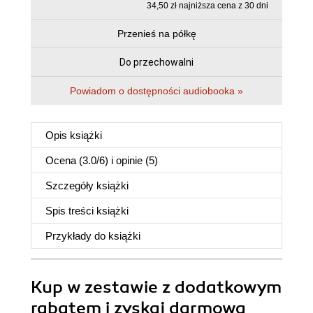
34,50 zł najniższa cena z 30 dni
Przenieś na półkę
Do przechowalni
Powiadom o dostępności audiobooka »
Opis
książki
Ocena (
3.0
/
6
) i opinie (5)
Szczegóły
książki
Spis treści
książki
Przykłady do
książki
Kup w zestawie z dodatkowym
rabatem i zyskaj darmową