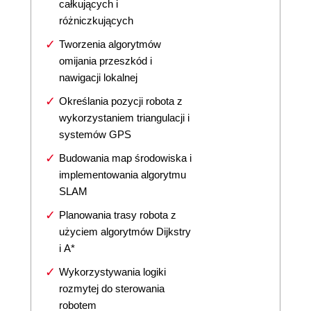
całkujących i
różniczkujących
Tworzenia algorytmów
omijania przeszkód i
nawigacji lokalnej
Określania pozycji robota z
wykorzystaniem triangulacji i
systemów GPS
Budowania map środowiska i
implementowania algorytmu
SLAM
Planowania trasy robota z
użyciem algorytmów Dijkstry
i A*
Wykorzystywania logiki
rozmytej do sterowania
robotem