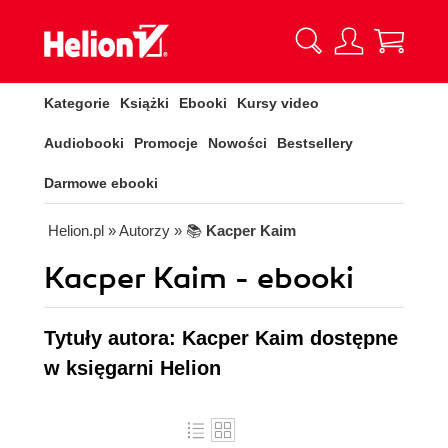
Kategorie
Książki
Ebooki
Kursy video
Audiobooki
Promocje
Nowości
Bestsellery
Darmowe ebooki
Helion.pl
» Autorzy
» 📚
Kacper Kaim
Kacper Kaim - ebooki
Tytuły autora: Kacper Kaim dostępne
w księgarni Helion