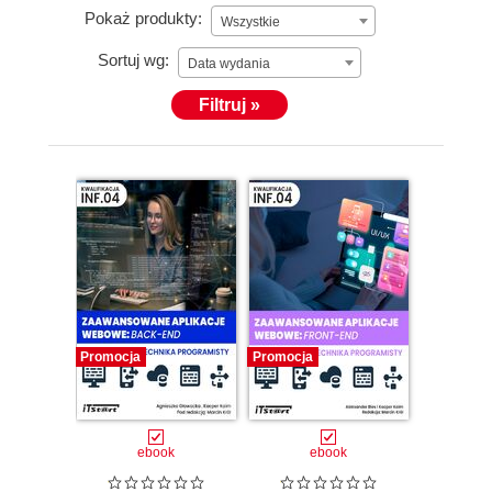
Pokaż produkty:
Wszystkie
Sortuj wg:
Data wydania
Filtruj »
Promocja
Promocja
ebook
ebook