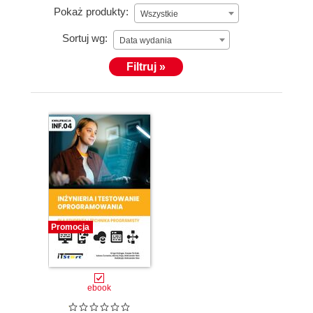
Pokaż produkty:
Wszystkie
Sortuj wg:
Data wydania
Filtruj »
Promocja
ebook