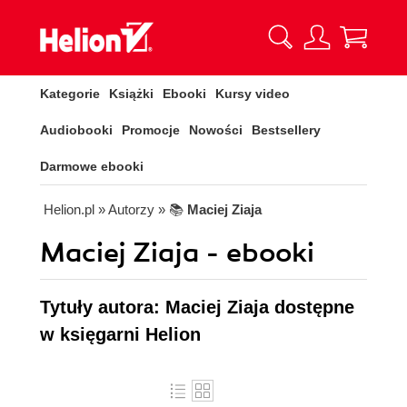
Kategorie
Książki
Ebooki
Kursy video
Audiobooki
Promocje
Nowości
Bestsellery
Darmowe ebooki
Helion.pl
» Autorzy
» 📚
Maciej Ziaja
Maciej Ziaja - ebooki
Tytuły autora: Maciej Ziaja dostępne
w księgarni Helion