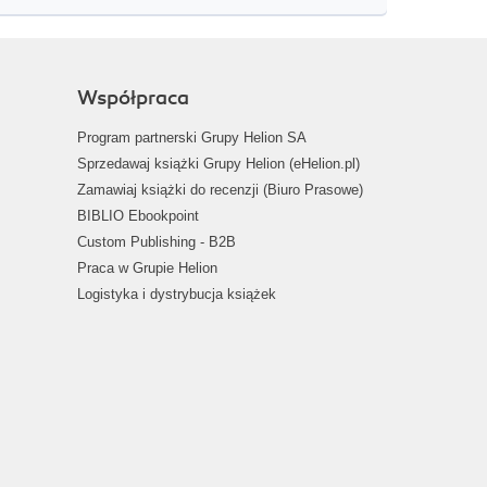
Współpraca
Program partnerski Grupy Helion SA
Sprzedawaj książki Grupy Helion (eHelion.pl)
Zamawiaj książki do recenzji (Biuro Prasowe)
BIBLIO Ebookpoint
Custom Publishing - B2B
Praca w Grupie Helion
Logistyka i dystrybucja książek