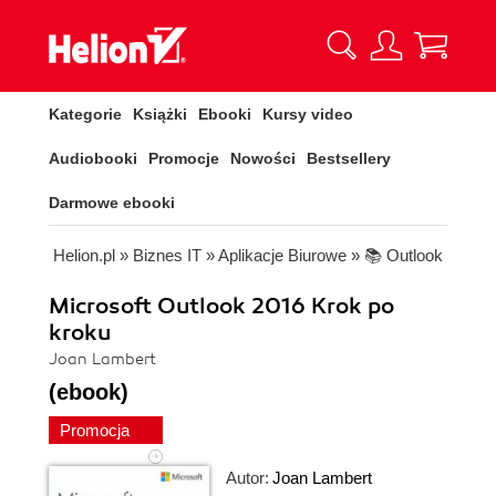
Kategorie
Książki
Ebooki
Kursy video
Audiobooki
Promocje
Nowości
Bestsellery
Darmowe ebooki
Helion.pl
»
Biznes IT
»
Aplikacje Biurowe
»
📚 Outlook
Microsoft Outlook 2016 Krok po
kroku
Joan Lambert
(ebook)
Promocja
Autor:
Joan Lambert