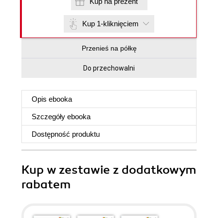
Kup na prezent
Kup 1-kliknięciem
Przenieś na półkę
Do przechowalni
Opis
ebooka
Szczegóły
ebooka
Dostępność produktu
Kup w zestawie z dodatkowym
rabatem