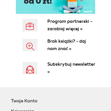
Program partnerski -
zarabiaj więcej »
Brak książki? - daj
nam znać »
Subskrybuj newsletter
»
Twoje Konto