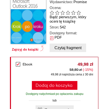
Wydawnictwo:
Promise
Ocena:
Bądź pierwszym, który
oceni tę książkę
Stron:
542
Dostępny format:
PDF
Czytaj fragment
Zajrzyj do książki
49,98 zł
Ebook
58,80 zł
(-15%)
49,98 zł najniższa cena z 30 dni
Dodaj do koszyka
Dostępny natychmiast po opłaceniu zakupu
lub