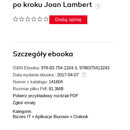
po kroku Joan Lambert
Dodaj opinię
Szczegóły
ebooka
ISBN Ebooka:
978-83-754-1324-3, 9788375413243
Data wydania ebooka :
2017-04-07
Numer z katalogu:
141604
Rozmiar pliku Pdf:
81.3MB
Pobierz przykładowy rozdział PDF
Zgłoś erratę
Kategorie:
Biznes IT
»
Aplikacje Biurowe
»
Outlook