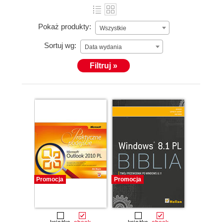
Pokaż produkty:
Wszystkie
Sortuj wg:
Data wydania
Filtruj »
Promocja
Promocja