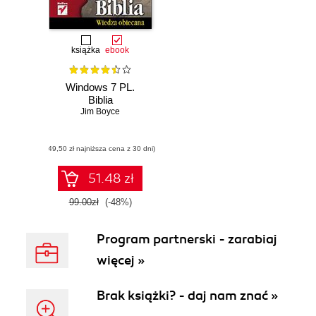
książka
ebook
Windows 7 PL.
Biblia
Jim Boyce
(49,50 zł najniższa cena z 30 dni)
51.48 zł
99.00zł
(-48%)
Program partnerski - zarabiaj
więcej »
Brak książki? - daj nam znać »