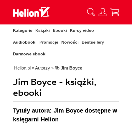
Kategorie
Książki
Ebooki
Kursy video
Audiobooki
Promocje
Nowości
Bestsellery
Darmowe ebooki
Helion.pl
» Autorzy
» 📚
Jim Boyce
Jim Boyce - książki,
ebooki
Tytuły autora: Jim Boyce dostępne w
księgarni Helion