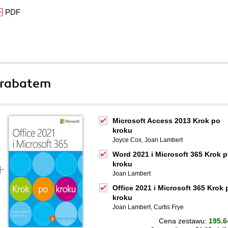
PDF
 rabatem
Microsoft Access 2013 Krok po
kroku
Joyce Cox
,
Joan Lambert
Word 2021 i Microsoft 365 Krok 
kroku
Joan Lambert
Office 2021 i Microsoft 365 Krok 
kroku
Joan Lambert
,
Curtis Frye
Cena zestawu:
195.6