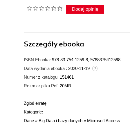
Dodaj opinię
Szczegóły
ebooka
ISBN Ebooka:
978-83-754-1259-8, 9788375412598
Data wydania ebooka :
2020-11-19
Numer z katalogu:
151461
Rozmiar pliku Pdf:
20MB
Zgłoś erratę
Kategorie:
Dane
»
Big Data i bazy danych
»
Microsoft Access