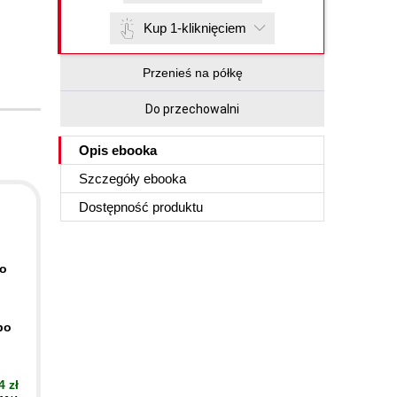
Kup 1-kliknięciem
Przenieś na półkę
Do przechowalni
Opis
ebooka
Szczegóły
ebooka
Dostępność produktu
po
po
4 zł