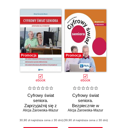
Promocja
Promocja
ebook
ebook
Cyfrowy świat
Cyfrowy świat
seniora.
seniora.
Zaprzyjaźnij się z
Bezpiecznie w
Alicja Żarowska-Mazur
Internetem
Alicja Żarowska-Mazur
internecie
(30,90 zł najniższa cena z 30 dni)
(39,90 zł najniższa cena z 30 dni)