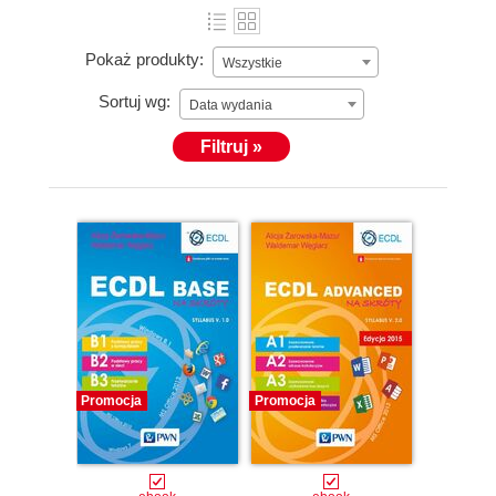
Pokaż produkty:
Wszystkie
Sortuj wg:
Data wydania
Filtruj »
Promocja
Promocja