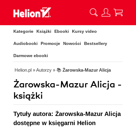
Kategorie
Książki
Ebooki
Kursy video
Audiobooki
Promocje
Nowości
Bestsellery
Darmowe ebooki
Helion.pl
» Autorzy
» 📚
Żarowska-Mazur Alicja
Żarowska-Mazur Alicja -
książki
Tytuły autora: Żarowska-Mazur Alicja
dostępne w księgarni Helion