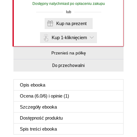
Dostępny natychmiast po opłaceniu zakupu
lub
Kup na prezent
Kup 1-kliknięciem
Przenieś na półkę
Do przechowalni
Opis
ebooka
Ocena (
6.0
/
6
) i opinie (1)
Szczegóły
ebooka
Dostępność produktu
Spis treści
ebooka