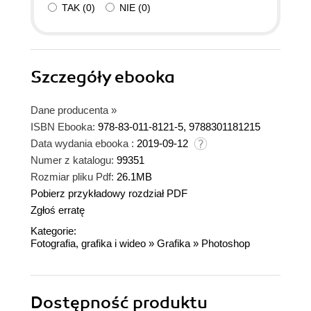
TAK
(
0
)
NIE
(
0
)
Szczegóły
ebooka
Dane producenta
»
ISBN Ebooka:
978-83-011-8121-5, 9788301181215
Data wydania ebooka :
2019-09-12
Numer z katalogu:
99351
Rozmiar pliku Pdf:
26.1MB
Pobierz przykładowy rozdział PDF
Zgłoś erratę
Kategorie:
Fotografia, grafika i wideo
»
Grafika
»
Photoshop
Dostępność produktu