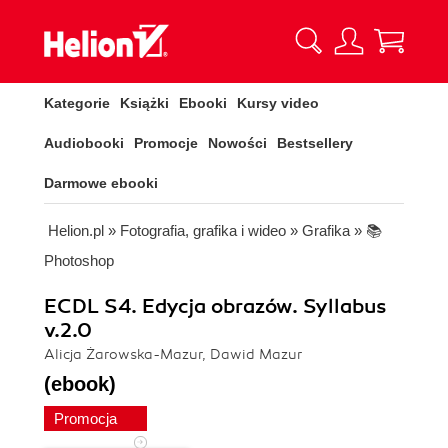
Kategorie
Książki
Ebooki
Kursy video
Audiobooki
Promocje
Nowości
Bestsellery
Darmowe ebooki
Helion.pl
»
Fotografia, grafika i wideo
»
Grafika
»
📚
Photoshop
ECDL S4. Edycja obrazów. Syllabus
v.2.0
Alicja Żarowska-Mazur, Dawid Mazur
(ebook)
Promocja