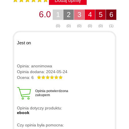
Dodaj opinię
6.0
1
2
3
4
5
6
(0)
(0)
(0)
(0)
(0)
(1)
Jest on
Opinia: anonimowa
Opinia dodana: 2024-05-24
Ocena: 6
Opinia potwierdzona
zakupem
Opinia dotyczy produktu:
ebook
Czy opinia była pomocna: