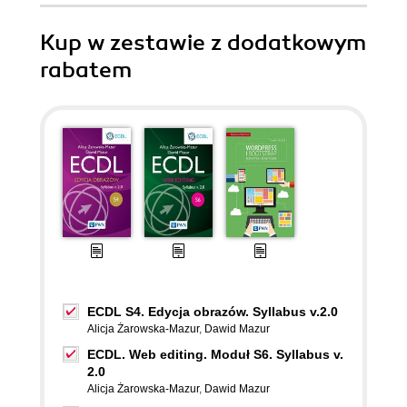
Kup w zestawie z dodatkowym
rabatem
ECDL S4. Edycja obrazów. Syllabus v.2.0
Alicja Żarowska-Mazur
,
Dawid Mazur
ECDL. Web editing. Moduł S6. Syllabus v.
2.0
Alicja Żarowska-Mazur
,
Dawid Mazur