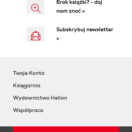
Brak książki? - daj
nam znać »
Subskrybuj newsletter
»
Twoje Konto
Księgarnia
Wydawnictwo Helion
Współpraca