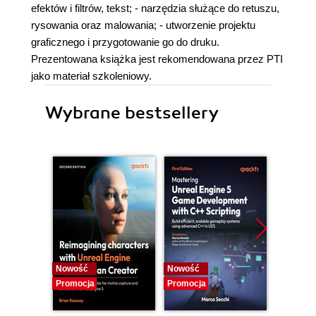
efektów i filtrów, tekst; - narzędzia służące do retuszu,
rysowania oraz malowania; - utworzenie projektu
graficznego i przygotowanie go do druku.
Prezentowana książka jest rekomendowana przez PTI
jako materiał szkoleniowy.
Wybrane bestsellery
Nowość
Nowość
Nowość
Promocja
Promocja
Promocj