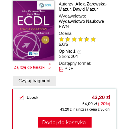
Autorzy:
Alicja Żarowska-
Mazur
,
Dawid Mazur
Wydawnictwo:
Wydawnictwo Naukowe
PWN
Ocena:
6.0
/
6
Opinie:
1
Stron:
204
Dostępny format:
Zajrzyj do książki
PDF
Czytaj fragment
43,20 zł
Ebook
54,00 zł
(-20%)
43,20 zł najniższa cena z 30 dni
Dodaj do koszyka