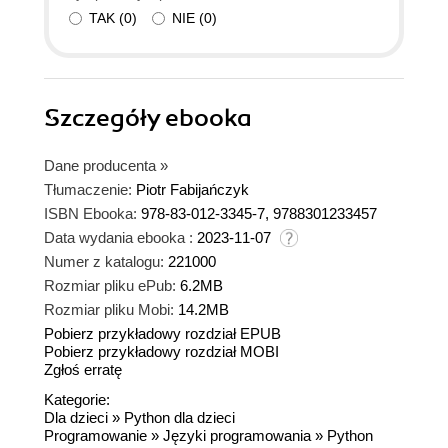
TAK
(
0
)
NIE
(
0
)
Szczegóły
ebooka
Dane producenta
»
Tłumaczenie:
Piotr Fabijańczyk
ISBN Ebooka:
978-83-012-3345-7, 9788301233457
Data wydania ebooka :
2023-11-07
Numer z katalogu:
221000
Rozmiar pliku ePub:
6.2MB
Rozmiar pliku Mobi:
14.2MB
Pobierz przykładowy rozdział EPUB
Pobierz przykładowy rozdział MOBI
Zgłoś erratę
Kategorie:
Dla dzieci
»
Python dla dzieci
Programowanie
»
Języki programowania
»
Python