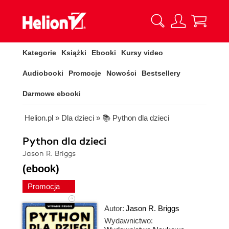
Kategorie
Książki
Ebooki
Kursy video
Audiobooki
Promocje
Nowości
Bestsellery
Darmowe ebooki
Helion.pl
»
Dla dzieci
»
📚 Python dla dzieci
Python dla dzieci
Jason R. Briggs
(ebook)
Promocja
Autor:
Jason R. Briggs
Wydawnictwo: