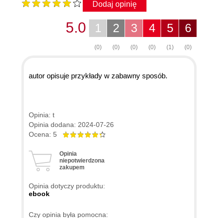
Dodaj opinię
5.0
1
2
3
4
5
6
(0)
(0)
(0)
(0)
(1)
(0)
autor opisuje przykłady w zabawny sposób.
Opinia: t
Opinia dodana: 2024-07-26
Ocena: 5
Opinia
niepotwierdzona
zakupem
Opinia dotyczy produktu:
ebook
Czy opinia była pomocna: