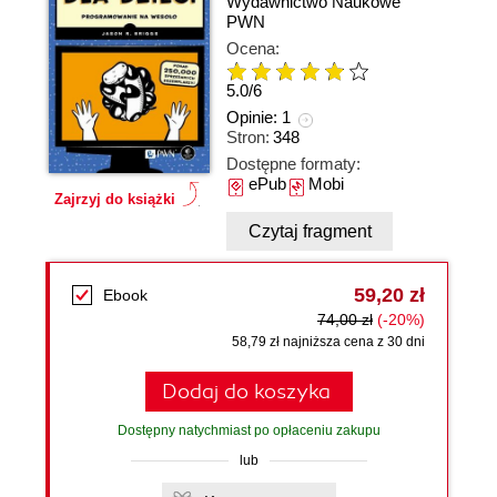
Wydawnictwo Naukowe
PWN
Ocena:
5.0
/
6
Opinie:
1
Stron:
348
Dostępne formaty:
ePub
Mobi
Zajrzyj do książki
Czytaj fragment
59,20 zł
Ebook
74,00 zł
(-20%)
58,79 zł najniższa cena z 30 dni
Dodaj do koszyka
Dostępny natychmiast po opłaceniu zakupu
lub