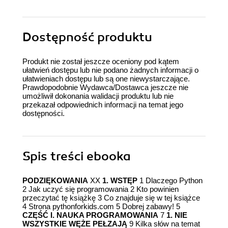
Dostępność produktu
Produkt nie został jeszcze oceniony pod kątem
ułatwień dostępu lub nie podano żadnych informacji o
ułatwieniach dostępu lub są one niewystarczające.
Prawdopodobnie Wydawca/Dostawca jeszcze nie
umożliwił dokonania walidacji produktu lub nie
przekazał odpowiednich informacji na temat jego
dostępności.
Spis treści
ebooka
PODZIĘKOWANIA
XX
1. WSTĘP
1 Dlaczego Python
2 Jak uczyć się programowania 2 Kto powinien
przeczytać tę książkę 3 Co znajduje się w tej książce
4 Strona pythonforkids.com 5 Dobrej zabawy! 5
CZĘŚĆ I. NAUKA PROGRAMOWANIA
7
1. NIE
WSZYSTKIE WĘŻE PEŁZAJĄ
9 Kilka słów na temat