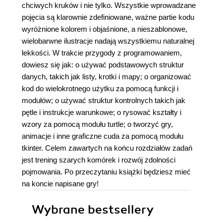
chciwych kruków i nie tylko. Wszystkie wprowadzane
pojęcia są klarownie zdefiniowane, ważne partie kodu
wyróżnione kolorem i objaśnione, a nieszablonowe,
wielobarwne ilustracje nadają wszystkiemu naturalnej
lekkości. W trakcie przygody z programowaniem,
dowiesz się jak: o używać podstawowych struktur
danych, takich jak listy, krotki i mapy; o organizować
kod do wielokrotnego użytku za pomocą funkcji i
modułów; o używać struktur kontrolnych takich jak
pętle i instrukcje warunkowe; o rysować kształty i
wzory za pomocą modułu turtle; o tworzyć gry,
animacje i inne graficzne cuda za pomocą modułu
tkinter. Celem zawartych na końcu rozdziałów zadań
jest trening szarych komórek i rozwój zdolności
pojmowania. Po przeczytaniu książki będziesz mieć
na koncie napisane gry!
Wybrane bestsellery