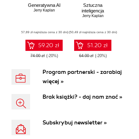
Generatywna AI
Sztuczna
Jerry Kaplan
inteligencja
Jerry Kaplan
(57,89 zł najniższa cena z 30 dni)
(50,49 zł najniższa cena z 30 dni)
59.20 zł
51.20 zł
74.00 zł
(-20%)
64.00 zł
(-20%)
Program partnerski - zarabiaj
więcej »
Brak książki? - daj nam znać »
Subskrybuj newsletter »