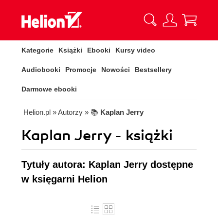
Kategorie
Książki
Ebooki
Kursy video
Audiobooki
Promocje
Nowości
Bestsellery
Darmowe ebooki
Helion.pl
» Autorzy
» 📚
Kaplan Jerry
Kaplan Jerry - książki
Tytuły autora: Kaplan Jerry dostępne
w księgarni Helion