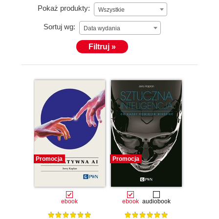
Pokaż produkty:
Wszystkie
Sortuj wg:
Data wydania
Filtruj »
Promocja
Promocja
ebook
ebook
audiobook