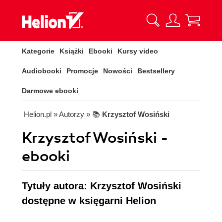
Kategorie
Książki
Ebooki
Kursy video
Audiobooki
Promocje
Nowości
Bestsellery
Darmowe ebooki
Helion.pl
» Autorzy
» 📚
Krzysztof Wosiński
Krzysztof Wosiński -
ebooki
Tytuły autora: Krzysztof Wosiński
dostępne w księgarni Helion