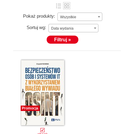
Pokaż produkty:
Wszystkie
Sortuj wg:
Data wydania
Filtruj »
Promocja