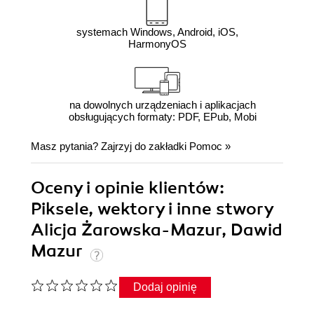
systemach Windows, Android, iOS,
HarmonyOS
na dowolnych urządzeniach i aplikacjach
obsługujących formaty: PDF, EPub, Mobi
Masz pytania? Zajrzyj do zakładki
Pomoc
»
Oceny i opinie klientów:
Piksele, wektory i inne stwory
Alicja Żarowska-Mazur, Dawid
Mazur
Dodaj opinię