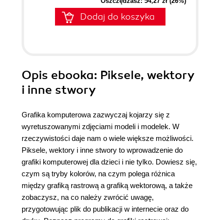
Oszczędzasz: 54,27 zł (26%)
Dodaj do koszyka
Opis
ebooka
: Piksele, wektory
i inne stwory
Grafika komputerowa zazwyczaj kojarzy się z
wyretuszowanymi zdjęciami modeli i modelek. W
rzeczywistości daje nam o wiele większe możliwości.
Piksele, wektory i inne stwory to wprowadzenie do
grafiki komputerowej dla dzieci i nie tylko. Dowiesz się,
czym są tryby kolorów, na czym polega różnica
między grafiką rastrową a grafiką wektorową, a także
zobaczysz, na co należy zwrócić uwagę,
przygotowując plik do publikacji w internecie oraz do