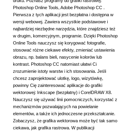
druku. Poznasz programy do grafiki rastrowej:
Photoshop Online Tools, Adobe Photoshop CC .
Pierwsza z tych aplikacji jest bezpłatna i dostępna w
wersji webowej. Zawiera wszystkie podstawowe i
najbardziej niezbędne narzędzia, które znajdziesz też
w drugim, komercyjnym, programie. Dzięki Photoshop
Online Tools nauczysz się korygować fotografie,
stosować różne ciekawe efekty, zmieniać ustawienia
obrazu, np. balans bieli, nasycenie kolorów lub
kontrast. Photoshop CC natomiast ułatwi Ci
zrozumienie istoty warstw i ich stosowania. Jeśli
chcesz zaprojektować ulotkę, logo, wizytówkę,
powinny Cię zainteresować aplikacje do grafiki
wektorowej: Inkscape (bezpłatny) i CorelDRAW X8.
Nauczysz się używać linii pomocniczych, korzystać z
mechanizmów pozwalających na powielanie
elementów, a także ich jednoczesne przekształcanie.
Zobaczysz, że grafika wektorowa może być tak samo
ciekawa, jak grafika rastrowa. W publikacji