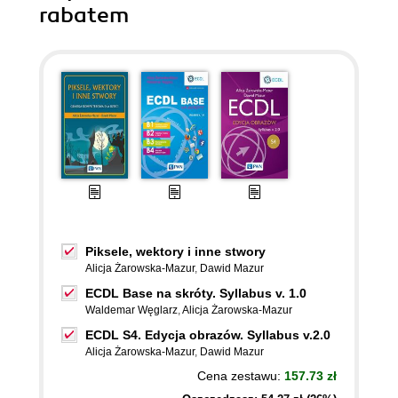
rabatem
Piksele, wektory i inne stwory
Alicja Żarowska-Mazur
,
Dawid Mazur
ECDL Base na skróty. Syllabus v. 1.0
Waldemar Węglarz
,
Alicja Żarowska-Mazur
ECDL S4. Edycja obrazów. Syllabus v.2.0
Alicja Żarowska-Mazur
,
Dawid Mazur
Cena zestawu:
157.73 zł