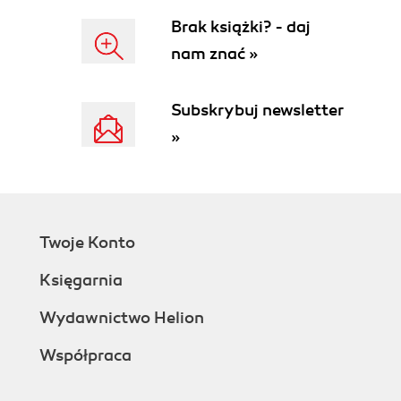
Brak książki? - daj
nam znać »
Subskrybuj newsletter
»
Twoje Konto
Księgarnia
Wydawnictwo Helion
Współpraca