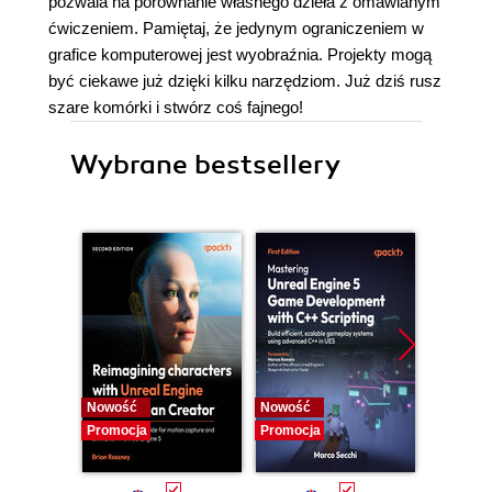
pozwala na porównanie własnego dzieła z omawianym
ćwiczeniem. Pamiętaj, że jedynym ograniczeniem w
grafice komputerowej jest wyobraźnia. Projekty mogą
być ciekawe już dzięki kilku narzędziom. Już dziś rusz
szare komórki i stwórz coś fajnego!
Wybrane bestsellery
Nowość
Nowość
Nowość
Promocja
Promocja
Promocj