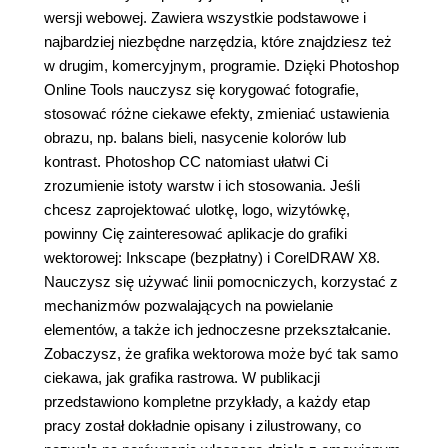
wersji webowej. Zawiera wszystkie podstawowe i
najbardziej niezbędne narzędzia, które znajdziesz też
w drugim, komercyjnym, programie. Dzięki Photoshop
Online Tools nauczysz się korygować fotografie,
stosować różne ciekawe efekty, zmieniać ustawienia
obrazu, np. balans bieli, nasycenie kolorów lub
kontrast. Photoshop CC natomiast ułatwi Ci
zrozumienie istoty warstw i ich stosowania. Jeśli
chcesz zaprojektować ulotkę, logo, wizytówkę,
powinny Cię zainteresować aplikacje do grafiki
wektorowej: Inkscape (bezpłatny) i CorelDRAW X8.
Nauczysz się używać linii pomocniczych, korzystać z
mechanizmów pozwalających na powielanie
elementów, a także ich jednoczesne przekształcanie.
Zobaczysz, że grafika wektorowa może być tak samo
ciekawa, jak grafika rastrowa. W publikacji
przedstawiono kompletne przykłady, a każdy etap
pracy został dokładnie opisany i zilustrowany, co