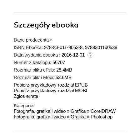
Szczegóły
ebooka
Dane producenta
»
ISBN Ebooka:
978-83-011-9053-8, 9788301190538
Data wydania ebooka :
2016-12-01
Numer z katalogu:
56707
Rozmiar pliku ePub:
28.4MB
Rozmiar pliku Mobi:
53.6MB
Pobierz przykładowy rozdział EPUB
Pobierz przykładowy rozdział MOBI
Zgłoś erratę
Kategorie:
Fotografia, grafika i wideo
»
Grafika
»
CorelDRAW
Fotografia, grafika i wideo
»
Grafika
»
Photoshop