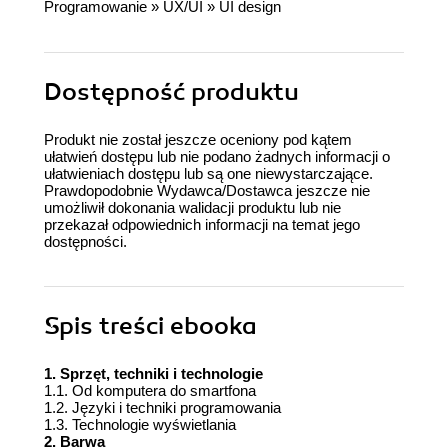
Programowanie
»
UX/UI
»
UI design
Dostępność produktu
Produkt nie został jeszcze oceniony pod kątem
ułatwień dostępu lub nie podano żadnych informacji o
ułatwieniach dostępu lub są one niewystarczające.
Prawdopodobnie Wydawca/Dostawca jeszcze nie
umożliwił dokonania walidacji produktu lub nie
przekazał odpowiednich informacji na temat jego
dostępności.
Spis treści
ebooka
1. Sprzęt, techniki i technologie
1.1. Od komputera do smartfona
1.2. Języki i techniki programowania
1.3. Technologie wyświetlania
2. Barwa