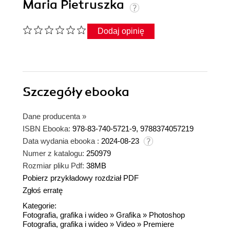
Maria Pietruszka
Dodaj opinię
Szczegóły
ebooka
Dane producenta
»
ISBN Ebooka:
978-83-740-5721-9, 9788374057219
Data wydania ebooka :
2024-08-23
Numer z katalogu:
250979
Rozmiar pliku Pdf:
38MB
Pobierz przykładowy rozdział PDF
Zgłoś erratę
Kategorie:
Fotografia, grafika i wideo
»
Grafika
»
Photoshop
Fotografia, grafika i wideo
»
Video
»
Premiere