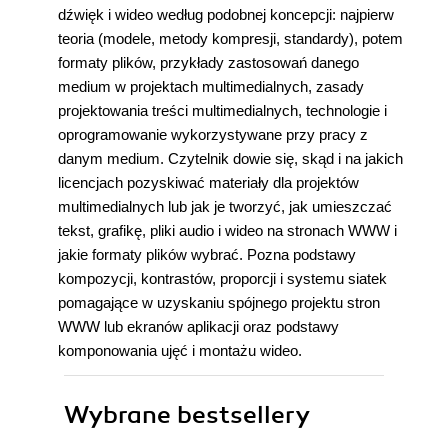
dźwięk i wideo według podobnej koncepcji: najpierw
teoria (modele, metody kompresji, standardy), potem
formaty plików, przykłady zastosowań danego
medium w projektach multimedialnych, zasady
projektowania treści multimedialnych, technologie i
oprogramowanie wykorzystywane przy pracy z
danym medium. Czytelnik dowie się, skąd i na jakich
licencjach pozyskiwać materiały dla projektów
multimedialnych lub jak je tworzyć, jak umieszczać
tekst, grafikę, pliki audio i wideo na stronach WWW i
jakie formaty plików wybrać. Pozna podstawy
kompozycji, kontrastów, proporcji i systemu siatek
pomagające w uzyskaniu spójnego projektu stron
WWW lub ekranów aplikacji oraz podstawy
komponowania ujęć i montażu wideo.
Wybrane bestsellery