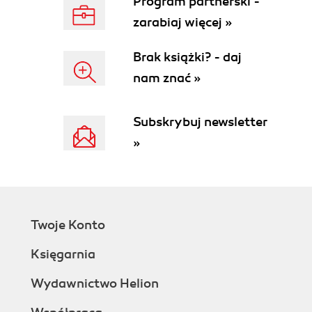
Program partnerski -
zarabiaj więcej »
Brak książki? - daj
nam znać »
Subskrybuj newsletter
»
Twoje Konto
Księgarnia
Wydawnictwo Helion