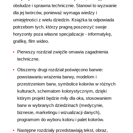
obsłudze i sprawna technicznie. Stanowi to wyzwanie
dla jej twórców, ponieważ wymaga wiedzy i
umiejętności z wielu dziedzin. Książka ta odpowiada
potrzebom tych, którzy pragną poszerzyć swoje
horyzonty poza własne specjalizacje - informatykę,
grafikę, film wideo.
Pierwszy rozdział zwięźle omawia zagadnienia
techniczne.
Obszerny drugi rozdział poświęcono barwie:
powstawaniu wrażenia barwy, modelom i
przestrzeniom barw, symbolice kolorów w różnych
kulturach, schematom kolorystycznym, dzięki
którym projekt będzie miły dla oka, stosowaniem
barw w wybranych dziedzinach (medycynie,
biznesie, marketingu i wizualizacji danych),
programom do wyboru koloru i palet kolorów.
Następne rozdziały przedstawiają tekst, obraz,