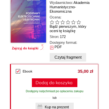
Wydawnictwo:
Akademia
Humanistyczno-
Ekonomiczna
Ocena:
Bądź pierwszym, który
oceni tę książkę
Stron:
172
Dostępny format:
PDF
Zajrzyj do książki
Czytaj fragment
35,00 zł
Ebook
Dodaj do koszyka
Dostępny natychmiast po opłaceniu zakupu
lub
Kup na prezent