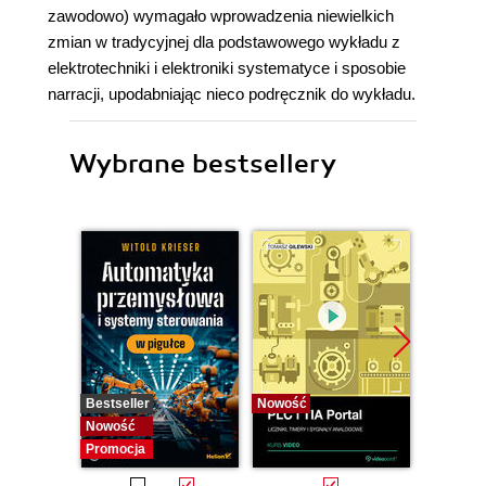
zawodowo) wymagało wprowadzenia niewielkich
zmian w tradycyjnej dla podstawowego wykładu z
elektrotechniki i elektroniki systematyce i sposobie
narracji, upodabniając nieco podręcznik do wykładu.
Wybrane bestsellery
Bestseller
Nowość
Bestselle
Nowość
Nowość
Promocja
Promocj