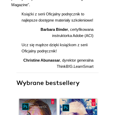
Magazine".
Książki z serii Oficjalny podręcznik to
najlepsze dostępne materiały szkoleniowe!
Barbara Binder
, certyfikowana
instruktorka Adobe (ACI)
Ucz się mądrze dzięki książkom z serii
Oficjalny podręcznik!
Christine Abunassar
, dyrektor generalna
ThinkB!G.LearnSmart
Wybrane bestsellery