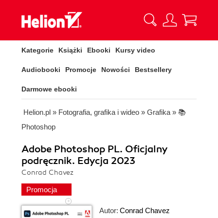
Kategorie
Książki
Ebooki
Kursy video
Audiobooki
Promocje
Nowości
Bestsellery
Darmowe ebooki
Helion.pl
»
Fotografia, grafika i wideo
»
Grafika
»
📚
Photoshop
Adobe Photoshop PL. Oficjalny
podręcznik. Edycja 2023
Conrad Chavez
Promocja
Autor:
Conrad Chavez