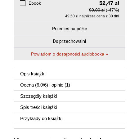
52,47 zł
Ebook
99,00 zł
(-47%)
49,50 zł najniższa cena z 30 dni
Przenieś na półkę
Do przechowalni
Powiadom o dostępności audiobooka »
Opis
książki
Ocena (
6.0
/
6
) i opinie (1)
Szczegóły
książki
Spis treści
książki
Przykłady do
książki