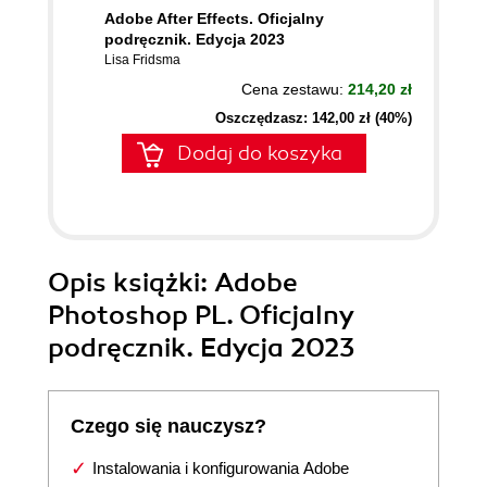
Adobe After Effects. Oficjalny
podręcznik. Edycja 2023
Lisa Fridsma
Cena zestawu:
214,20 zł
Oszczędzasz: 142,00 zł (40%)
Dodaj do koszyka
Opis
książki
: Adobe
Photoshop PL. Oficjalny
podręcznik. Edycja 2023
Czego się nauczysz?
Instalowania i konfigurowania Adobe