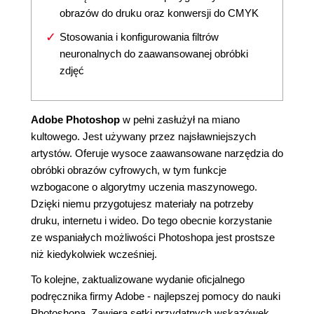
obrazów do druku oraz konwersji do CMYK
Stosowania i konfigurowania filtrów
neuronalnych do zaawansowanej obróbki
zdjęć
Adobe Photoshop
w pełni zasłużył na miano
kultowego. Jest używany przez najsławniejszych
artystów. Oferuje wysoce zaawansowane narzędzia do
obróbki obrazów cyfrowych, w tym funkcje
wzbogacone o algorytmy uczenia maszynowego.
Dzięki niemu przygotujesz materiały na potrzeby
druku, internetu i wideo. Do tego obecnie korzystanie
ze wspaniałych możliwości Photoshopa jest prostsze
niż kiedykolwiek wcześniej.
To kolejne, zaktualizowane wydanie oficjalnego
podręcznika firmy Adobe - najlepszej pomocy do nauki
Photoshopa. Zawiera setki przydatnych wskazówek,