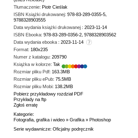
Tłumaczenie:
Piotr Cieślak
ISBN Książki drukowanej:
978-83-289-0355-5,
9788328903555
Data wydania książki drukowanej :
2023-11-14
ISBN Ebooka:
978-83-289-0356-2, 9788328903562
Data wydania ebooka :
2023-11-14
Format:
180x235
Numer z katalogu:
209790
Książka w kolorze:
Tak
Rozmiar pliku Pdf:
163.3MB
Rozmiar pliku ePub:
75.5MB
Rozmiar pliku Mobi:
138.2MB
Pobierz przykładowy rozdział PDF
Przykłady na ftp
Zgłoś erratę
Kategorie:
Fotografia, grafika i wideo
»
Grafika
»
Photoshop
Serie wydawnicze:
Oficjalny podręcznik