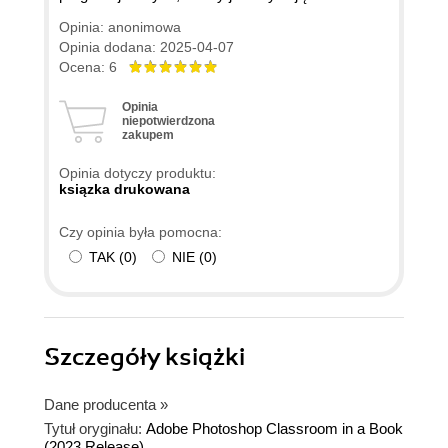
Opinia: anonimowa
Opinia dodana: 2025-04-07
Ocena: 6
Opinia
niepotwierdzona
zakupem
Opinia dotyczy produktu:
ksiązka drukowana
Czy opinia była pomocna:
TAK
(
0
)
NIE
(
0
)
Szczegóły
książki
Dane producenta
»
Tytuł oryginału:
Adobe Photoshop Classroom in a Book
(2023 Release)