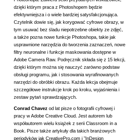
dzięki którym praca z Photoshopem będzie
efektywniejsza i o wiele bardziej satysfakcjonująca.
Czytelnik dowie się, jak korygować cyfrowe obrazy, w
tym usuwać bez śladu niepotrzebne obiekty ze zdjęć,
a także pozna nowe funkcje Photoshopa, takie jak
usprawnione narzędzia do tworzenia zaznaczeń, nowe
filtry neuronalne i funkcje maskowania dostępne w
Adobe Camera Raw. Podręcznik składa się z 15 lekcji,
dzięki którym można się nauczyć zarówno podstaw
obsługi programu, jak i stosowania wyrafinowanych
narzędzi do obróbki obrazu. Każda lekcja obejmuje
szczegółowe instrukcje krok po kroku, wyjaśnienia i
zestaw pytań sprawdzających.
Conrad Chavez
od lat pisze o fotografii cyfrowej i
pracy w Adobe Creative Cloud. Jest autorem lub
współautorem wielu książek z serii Classroom in a
Book. Pisze także artykuły dla takich branżowych
periodyków jak CreativePro.com i "InDesign