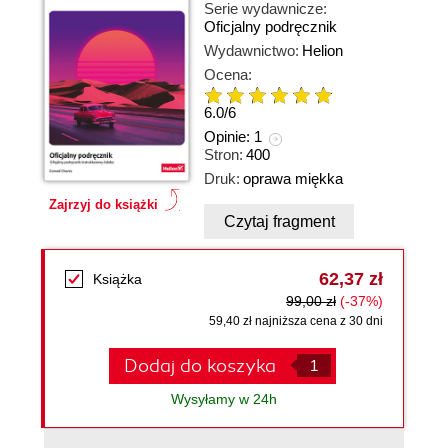
Serie wydawnicze:
Oficjalny podręcznik
Wydawnictwo:
Helion
Ocena:
6.0
/
6
Opinie:
1
Stron:
400
Druk:
oprawa miękka
Zajrzyj do książki
Czytaj fragment
62,37 zł
Książka
99,00 zł
(-37%)
59,40 zł najniższa cena z 30 dni
Dodaj do koszyka
Wysyłamy w 24h