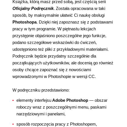
Książka, którą masz przed sobą, jest częścią serii
Oficjalny Podręcznik
. Została opracowana w taki
sposób, by maksymalnie ułatwić Ci naukę obsługi
Photoshopa
. Dzięki niej zapoznasz się z podstawami
pracy w tym programie. W piętnastu lekcjach
przystępnie objaśniono poszczególne jego funkcje,
podano szczegółowe wskazówki do ćwiczeń,
udostępniono też pliki z przykładowymi materiałami.
Podręcznik będzie przydatny szczególnie dla
początkujących użytkowników, ale docenią go również
osoby chcące zapoznać się z nowościami
wprowadzonymi w Photoshopie w wersji CC.
W podręczniku przedstawiono:
elementy interfejsu
Adobe Photoshop
— obszar
roboczy wraz z poszczególnymi menu, paskami
narzędziowymi i panelami,
sposób rozpoczęcia pracy z Photoshopem,