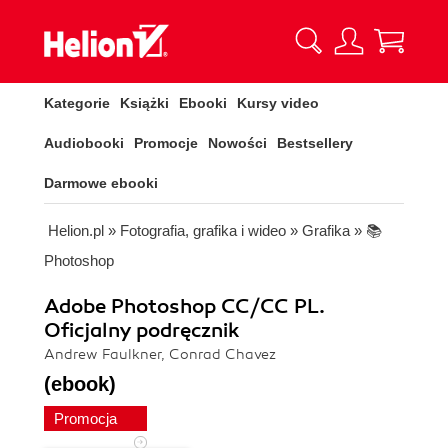
Kategorie
Książki
Ebooki
Kursy video
Audiobooki
Promocje
Nowości
Bestsellery
Darmowe ebooki
Helion.pl
»
Fotografia, grafika i wideo
»
Grafika
»
📚
Photoshop
Adobe Photoshop CC/CC PL.
Oficjalny podręcznik
Andrew Faulkner, Conrad Chavez
(ebook)
Promocja