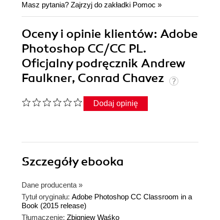
Masz pytania? Zajrzyj do zakładki
Pomoc
»
Oceny i opinie klientów: Adobe
Photoshop CC/CC PL.
Oficjalny podręcznik Andrew
Faulkner, Conrad Chavez
Dodaj opinię
Szczegóły
ebooka
Dane producenta
»
Tytuł oryginału:
Adobe Photoshop CC Classroom in a
Book (2015 release)
Tłumaczenie:
Zbigniew Waśko