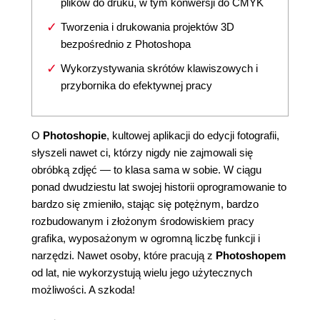
plików do druku, w tym konwersji do CMYK
Tworzenia i drukowania projektów 3D
bezpośrednio z Photoshopa
Wykorzystywania skrótów klawiszowych i
przybornika do efektywnej pracy
O
Photoshopie
, kultowej aplikacji do edycji fotografii,
słyszeli nawet ci, którzy nigdy nie zajmowali się
obróbką zdjęć — to klasa sama w sobie. W ciągu
ponad dwudziestu lat swojej historii oprogramowanie to
bardzo się zmieniło, stając się potężnym, bardzo
rozbudowanym i złożonym środowiskiem pracy
grafika, wyposażonym w ogromną liczbę funkcji i
narzędzi. Nawet osoby, które pracują z
Photoshopem
od lat, nie wykorzystują wielu jego użytecznych
możliwości. A szkoda!