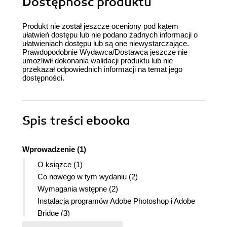
Dostępność produktu
Produkt nie został jeszcze oceniony pod kątem
ułatwień dostępu lub nie podano żadnych informacji o
ułatwieniach dostępu lub są one niewystarczające.
Prawdopodobnie Wydawca/Dostawca jeszcze nie
umożliwił dokonania walidacji produktu lub nie
przekazał odpowiednich informacji na temat jego
dostępności.
Spis treści
ebooka
Wprowadzenie (1)
O książce (1)
Co nowego w tym wydaniu (2)
Wymagania wstępne (2)
Instalacja programów Adobe Photoshop i Adobe
Bridge (3)
Uruchamianie programu Adobe Photoshop (3)