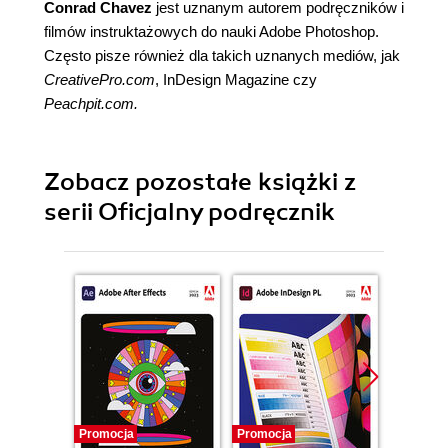
Conrad Chavez
jest uznanym autorem podręczników i
filmów instruktażowych do nauki Adobe Photoshop.
Często pisze również dla takich uznanych mediów, jak
CreativePro.com
, InDesign Magazine czy
Peachpit.com
.
Zobacz pozostałe książki z
serii Oficjalny podręcznik
Promocja
Promocja
Promocj