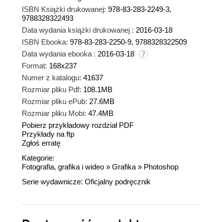
ISBN Książki drukowanej:
978-83-283-2249-3,
9788328322493
Data wydania książki drukowanej :
2016-03-18
ISBN Ebooka:
978-83-283-2250-9, 9788328322509
Data wydania ebooka :
2016-03-18
Format:
168x237
Numer z katalogu:
41637
Rozmiar pliku Pdf:
108.1MB
Rozmiar pliku ePub:
27.6MB
Rozmiar pliku Mobi:
47.4MB
Pobierz przykładowy rozdział PDF
Przykłady na ftp
Zgłoś erratę
Kategorie:
Fotografia, grafika i wideo
»
Grafika
»
Photoshop
Serie wydawnicze:
Oficjalny podręcznik