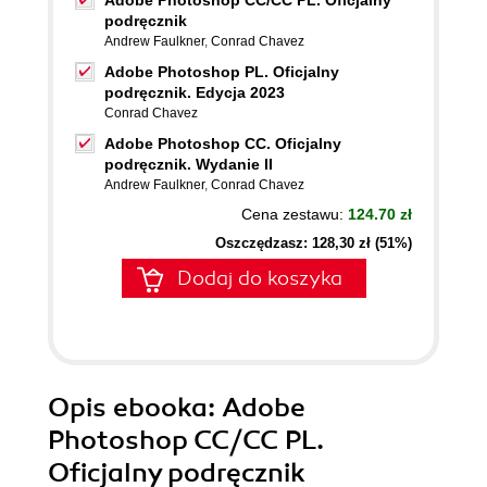
Adobe Photoshop CC/CC PL. Oficjalny
podręcznik
Andrew Faulkner
,
Conrad Chavez
Adobe Photoshop PL. Oficjalny
podręcznik. Edycja 2023
Conrad Chavez
Adobe Photoshop CC. Oficjalny
podręcznik. Wydanie II
Andrew Faulkner
,
Conrad Chavez
Cena zestawu:
124.70 zł
Oszczędzasz: 128,30 zł (51%)
Dodaj do koszyka
Opis
ebooka
: Adobe
Photoshop CC/CC PL.
Oficjalny podręcznik