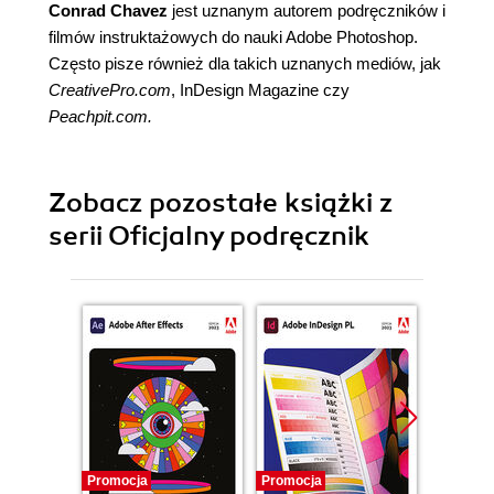
Conrad Chavez
jest uznanym autorem podręczników i
filmów instruktażowych do nauki Adobe Photoshop.
Często pisze również dla takich uznanych mediów, jak
CreativePro.com
, InDesign Magazine czy
Peachpit.com
.
Zobacz pozostałe książki z
serii Oficjalny podręcznik
Promocja
Promocja
Promocj