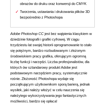
obrazów do druku oraz konwersji do CMYK
Tworzenia, ustawiania i drukowania plików 3D
bezpośrednio z Photoshopa
Adobe Photoshop CC
jest bez wątpienia klasykiem w
dziedzinie fotografii i grafiki cyfrowej. W ciągu
trzydziestu lat swojej historii oprogramowanie to stało
się potężnym, bardzo rozbudowanym i złożonym
środowiskiem pracy grafika, oferującym ogromną
liczbę funkcji i narzędzi. Liczba profesjonalistów, dla
których ów sztandarowy produkt Adobe jest
podstawowym narzędziem pracy, systematycznie
rośnie. Złożoność Photoshopa wydaje się
początkującym użytkownikom sporą barierą, jednak
wysiłek, jaki należy włożyć w celu nauczenia się
należytego wykorzystywania jego fantastycznych
możliwości, bardzo się opłaca!