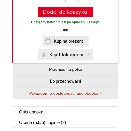
Dodaj do koszyka
Dostępny natychmiast po opłaceniu zakupu
lub
Kup na prezent
Kup 1-kliknięciem
Przenieś na półkę
Do przechowalni
Powiadom o dostępności audiobooka »
Opis
ebooka
Ocena (
5.5
/
6
) i opinie (2)