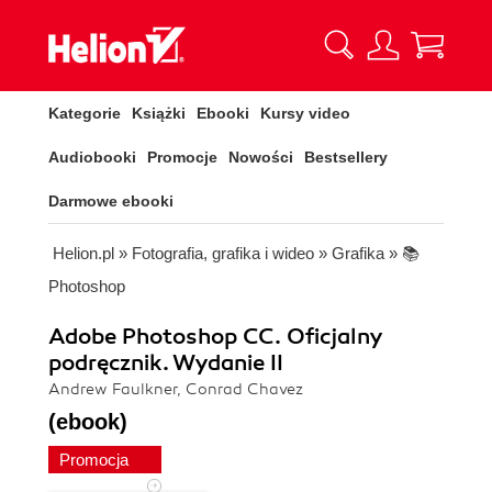
Kategorie
Książki
Ebooki
Kursy video
Audiobooki
Promocje
Nowości
Bestsellery
Darmowe ebooki
Helion.pl
»
Fotografia, grafika i wideo
»
Grafika
»
📚
Photoshop
Adobe Photoshop CC. Oficjalny
podręcznik. Wydanie II
Andrew Faulkner, Conrad Chavez
(ebook)
Promocja