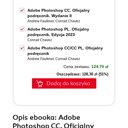
Adobe Photoshop CC. Oficjalny
podręcznik. Wydanie II
Andrew Faulkner
,
Conrad Chavez
Adobe Photoshop PL. Oficjalny
podręcznik. Edycja 2023
Conrad Chavez
Adobe Photoshop CC/CC PL. Oficjalny
podręcznik
Andrew Faulkner
,
Conrad Chavez
Cena zestawu:
124.70 zł
Oszczędzasz: 128,30 zł (51%)
Dodaj do koszyka
Opis
ebooka
: Adobe
Photoshop CC. Oficjalny