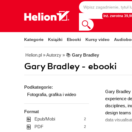
Inż. zwrotna 39,90
Kategorie
Książki
Ebooki
Kursy video
Audiobo
Helion.pl
» Autorzy
» 📚
Gary Bradley
Gary Bradley - ebooki
Podkategorie:
Gary Bradley 
Fotografia, grafika i wideo
experience de
disciplines, i
Format
design teams i
Epub/Mobi
2
data visualisa
PDF
2