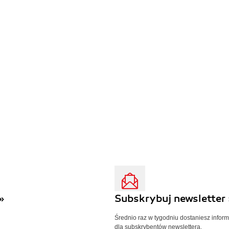
»
Subskrybuj newsletter 
Średnio raz w tygodniu dostaniesz infor
dla subskrybentów newslettera.