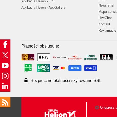
Aplikacja Helion - iOS
Newsletter
Aplikacja Helion - AppGallery
Mapa serwi
LiveChat
Kontakt
Reklamacje 
Płatności obsługuje:
Bezpieczne płatności szyfrowane SSL
Onepress.p