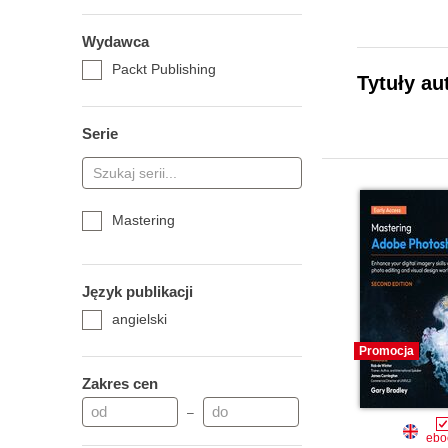
Wydawca
Packt Publishing
Tytuły au
Serie
Mastering
Język publikacji
angielski
Promocja
Zakres cen
–
ebo