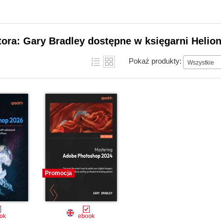
tora: Gary Bradley dostępne w księgarni Helio
Pokaż produkty:
Wszystkie
Promocja
ok
ebook