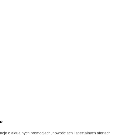
»
macje o aktualnych promocjach, nowościach i specjalnych ofertach