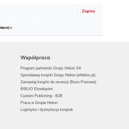
Zapisz
il informacje o zniżkach, promocjach
więcej »
Współpraca
Program partnerski Grupy Helion SA
Sprzedawaj książki Grupy Helion (eHelion.pl)
Zamawiaj książki do recenzji (Biuro Prasowe)
BIBLIO Ebookpoint
Custom Publishing - B2B
Praca w Grupie Helion
Logistyka i dystrybucja książek