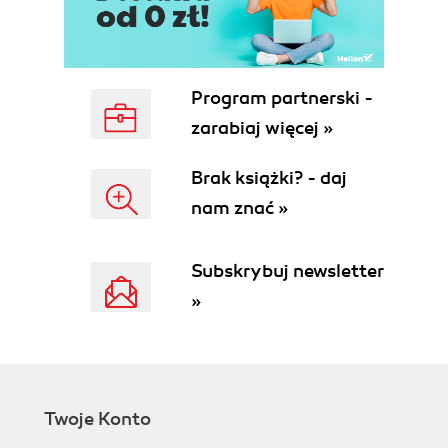
Program partnerski -
zarabiaj więcej »
Brak książki? - daj
nam znać »
Subskrybuj newsletter
»
Twoje Konto