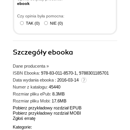
ebook
Czy opinia była pomocna:
TAK
(
0
)
NIE
(
0
)
Szczegóły
ebooka
Dane producenta
»
ISBN Ebooka:
978-83-011-8570-1, 9788301185701
Data wydania ebooka :
2016-03-14
Numer z katalogu:
45440
Rozmiar pliku ePub:
8.3MB
Rozmiar pliku Mobi:
17.6MB
Pobierz przykładowy rozdział EPUB
Pobierz przykładowy rozdział MOBI
Zgłoś erratę
Kategorie: