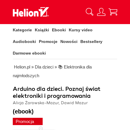
Kategorie
Książki
Ebooki
Kursy video
Audiobooki
Promocje
Nowości
Bestsellery
Darmowe ebooki
Helion.pl
»
Dla dzieci
»
📚 Elektronika dla
najmłodszych
Arduino dla dzieci. Poznaj świat
elektroniki i programowania
Alicja Żarowska-Mazur, Dawid Mazur
(ebook)
Promocja