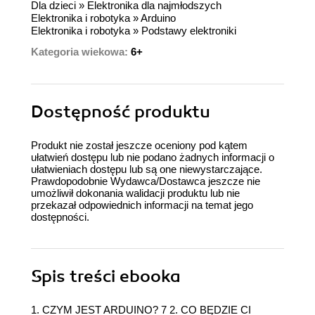
Dla dzieci
»
Elektronika dla najmłodszych
Elektronika i robotyka
»
Arduino
Elektronika i robotyka
»
Podstawy elektroniki
Kategoria wiekowa:
6+
Dostępność produktu
Produkt nie został jeszcze oceniony pod kątem
ułatwień dostępu lub nie podano żadnych informacji o
ułatwieniach dostępu lub są one niewystarczające.
Prawdopodobnie Wydawca/Dostawca jeszcze nie
umożliwił dokonania walidacji produktu lub nie
przekazał odpowiednich informacji na temat jego
dostępności.
Spis treści
ebooka
1. CZYM JEST ARDUINO? 7 2. CO BĘDZIE CI