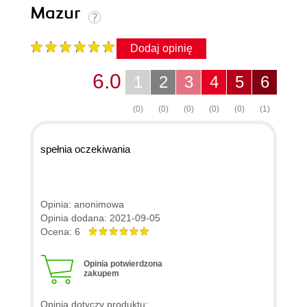
Mazur
Dodaj opinię
6.0
1
2
3
4
5
6
(0)
(0)
(0)
(0)
(0)
(1)
spełnia oczekiwania
Opinia: anonimowa
Opinia dodana: 2021-09-05
Ocena: 6
Opinia potwierdzona
zakupem
Opinia dotyczy produktu: