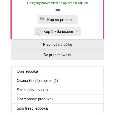
Dostępny natychmiast po opłaceniu zakupu
lub
Kup na prezent
Kup 1-kliknięciem
Przenieś na półkę
Do przechowalni
Opis
ebooka
Ocena (
6.0
/
6
) i opinie (1)
Szczegóły
ebooka
Dostępność produktu
Spis treści
ebooka