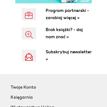
Program partnerski -
zarabiaj więcej »
Brak książki? - daj
nam znać »
Subskrybuj newsletter
»
Twoje Konto
Księgarnia