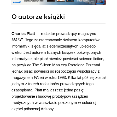
O autorze
książki
Charles Platt
— redaktor prowadzący magazynu
MAKE
. Jego zainteresowanie światem komputerów i
informatyki sięga lat siedemdziesiątych ubiegłego
wieku. Jest autorem licznych książek poświęconych
informatyce, ale pisał również powieści science fiction,
na przykład The Silicon Man czy Protektor. Przestał
jednak pisać powieści po rozpoczęciu współpracy z
magazynem
Wired
w roku 1993. Kilka lat później został
jednym z trzech redaktorów prowadzących tego
czasopisma. Platt ma jeszcze jedną pasję:
projektowanie i budowę prototypów urządzeń
medycznych w warsztacie położonym w odludnej
części północnej Arizony.