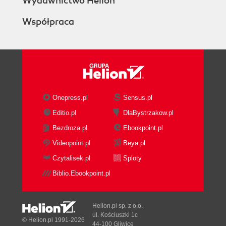
Wydawnictwo Helion
Współpraca
Onepress.pl
Sensus.pl
Editio.pl
DlaBystrzakow.pl
Bezdroza.pl
Ebookpoint.pl
Videopoint.pl
Beya.pl
Czytalisek.pl
Sploty
Biblio.Ebookpoint.pl
Helion.pl sp. z o.o.
ul. Kościuszki 1c
© Helion.pl 1991-2026
44-100 Gliwice