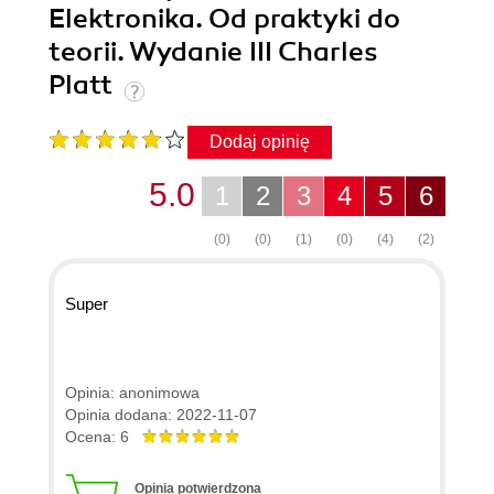
Elektronika. Od praktyki do
teorii. Wydanie III Charles
Platt
Dodaj opinię
5.0
1
2
3
4
5
6
(0)
(0)
(1)
(0)
(4)
(2)
Super
Opinia: anonimowa
Opinia dodana: 2022-11-07
Ocena: 6
Opinia potwierdzona