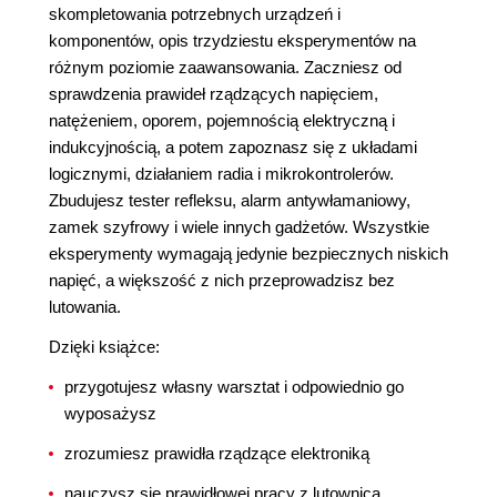
skompletowania potrzebnych urządzeń i
komponentów, opis trzydziestu eksperymentów na
różnym poziomie zaawansowania. Zaczniesz od
sprawdzenia prawideł rządzących napięciem,
natężeniem, oporem, pojemnością elektryczną i
indukcyjnością, a potem zapoznasz się z układami
logicznymi, działaniem radia i mikrokontrolerów.
Zbudujesz tester refleksu, alarm antywłamaniowy,
zamek szyfrowy i wiele innych gadżetów. Wszystkie
eksperymenty wymagają jedynie bezpiecznych niskich
napięć, a większość z nich przeprowadzisz bez
lutowania.
Dzięki książce:
przygotujesz własny warsztat i odpowiednio go
wyposażysz
zrozumiesz prawidła rządzące elektroniką
nauczysz się prawidłowej pracy z lutownicą