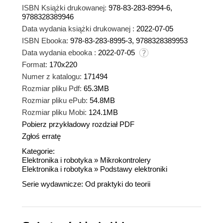
ISBN Książki drukowanej:
978-83-283-8994-6,
9788328389946
Data wydania książki drukowanej :
2022-07-05
ISBN Ebooka:
978-83-283-8995-3, 9788328389953
Data wydania ebooka :
2022-07-05
Format:
170x220
Numer z katalogu:
171494
Rozmiar pliku Pdf:
65.3MB
Rozmiar pliku ePub:
54.8MB
Rozmiar pliku Mobi:
124.1MB
Pobierz przykładowy rozdział PDF
Zgłoś erratę
Kategorie:
Elektronika i robotyka
»
Mikrokontrolery
Elektronika i robotyka
»
Podstawy elektroniki
Serie wydawnicze:
Od praktyki do teorii