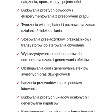
natężenia, oporu, mocy i pojemności
Budowania prostych obwodów i
eksperymentowania z przepływem prądu
Tworzenia własnej baterii i poznawania zasad
działania źródeł zasilania
Stosowania przełączników, przekaźników i
tranzystorów do sterowania obwodami
Wykorzystywania kondensatorów do
odmierzania czasu i generowania efektów
Obsługiwania diod i generowania efektów
świetlnych oraz dźwiękowych
Łączenia przewodów i nauki podstaw
lutowania
Budowania prostych układów scalonych i
generowania impulsów
Konstruowania alarmów antywłamaniowych i