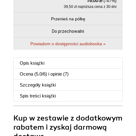
79,00 zł
(-47%)
39,50 zł najniższa cena z 30 dni
Przenieś na półkę
Do przechowalni
Powiadom o dostępności audiobooka »
Opis
książki
Ocena (
5.0
/
6
) i opinie (7)
Szczegóły
książki
Spis treści
książki
Kup w zestawie z dodatkowym
rabatem i zyskaj darmową