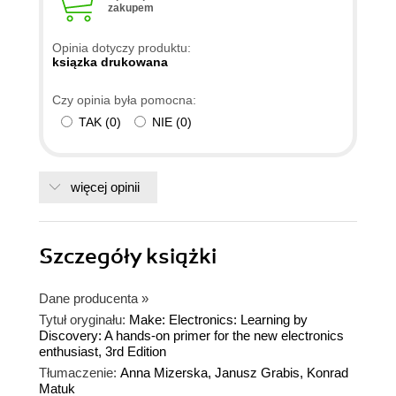
zakupem
Opinia dotyczy produktu:
ksiązka drukowana
Czy opinia była pomocna:
TAK
(
0
)
NIE
(
0
)
więcej opinii
Szczegóły
książki
Dane producenta
»
Tytuł oryginału:
Make: Electronics: Learning by
Discovery: A hands-on primer for the new electronics
enthusiast, 3rd Edition
Tłumaczenie:
Anna Mizerska, Janusz Grabis, Konrad
Matuk