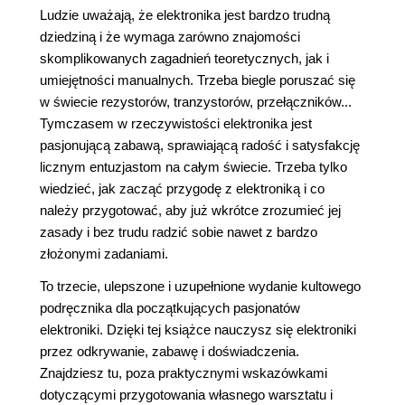
Ludzie uważają, że elektronika jest bardzo trudną
dziedziną i że wymaga zarówno znajomości
skomplikowanych zagadnień teoretycznych, jak i
umiejętności manualnych. Trzeba biegle poruszać się
w świecie rezystorów, tranzystorów, przełączników...
Tymczasem w rzeczywistości elektronika jest
pasjonującą zabawą, sprawiającą radość i satysfakcję
licznym entuzjastom na całym świecie. Trzeba tylko
wiedzieć, jak zacząć przygodę z elektroniką i co
należy przygotować, aby już wkrótce zrozumieć jej
zasady i bez trudu radzić sobie nawet z bardzo
złożonymi zadaniami.
To trzecie, ulepszone i uzupełnione wydanie kultowego
podręcznika dla początkujących pasjonatów
elektroniki. Dzięki tej książce nauczysz się elektroniki
przez odkrywanie, zabawę i doświadczenia.
Znajdziesz tu, poza praktycznymi wskazówkami
dotyczącymi przygotowania własnego warsztatu i