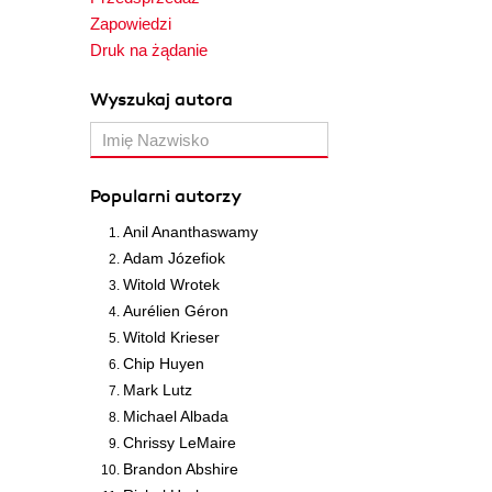
Zapowiedzi
Druk na żądanie
Wyszukaj autora
Popularni autorzy
Anil Ananthaswamy
Adam Józefiok
Witold Wrotek
Aurélien Géron
Witold Krieser
Chip Huyen
Mark Lutz
Michael Albada
Chrissy LeMaire
Brandon Abshire