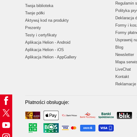
Regulamin s
Twoja biblioteka
Polityka pr
Twoje półki
Deklaracja 
Aktywuj kod na produkty
Formy i kos
Prezenty
Formy płatn
Testy i certyfikaty
Usprawnij 
Aplikacja Helion - Android
Blog
Aplikacja Helion - iOS
Newsletter
Aplikacja Helion - AppGallery
Mapa serwi
LiveChat
Kontakt
Reklamacje 
Płatności obsługuje: