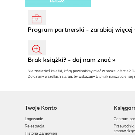
Program partnerski - zarabiaj więcej 
Brak książki? - daj nam znać »
Nie znalazłeś książki, którą powinniśmy mieć w naszej ofercie? 
Dołożymy wszelkich starań, by wskazany tytuł jak najszybciej się 
Twoje Konto
Księgar
Logowanie
Centrum po
Rejestracja
Przewodnik 
słabowidząc
Historia Zamówień