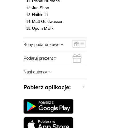
Rishal Hurbans
Jun Shan
Haibin Li
Matt Goldwasser
Upom Malik
Bony podarunkowe »
Podaruj prezent »
Nasi autorzy »
Pobierz aplikację: