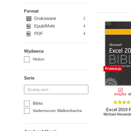
Format
Drukowane
2
Epub/Mobi
4
PDF
4
Wydawca
Helion
Promocja
Serie
książka
e
Biblia
Excel 2019 P
Vademecum Walkenbacha
Michael Alexand