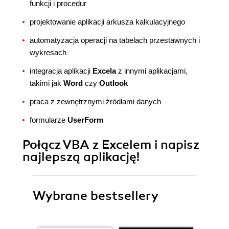
funkcji i procedur
projektowanie aplikacji arkusza kalkulacyjnego
automatyzacja operacji na tabelach przestawnych i
wykresach
integracja aplikacji
Excela
z innymi aplikacjami,
takimi jak
Word
czy
Outlook
praca z zewnętrznymi źródłami danych
formularze
UserForm
Połącz VBA z Excelem i napisz
najlepszą aplikację!
Wybrane bestsellery