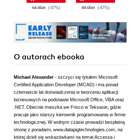
64.90zł
(-47%)
89.00zł
(-47%)
O autorach
ebooka
Michael Alexander
- szczyci się tytułem Microsoft
Certified Application Developer (MCAD) i ma ponad
czternaście lat doświadczenia w tworzeniu aplikacji
biznesowych na podstawie Microsoft Office, VBA oraz
.NET. Obecnie mieszka we Frisco w Teksasie, gdzie
pracuje jako starszy kierownik programowania w firmie
technologicznej. W wolnym czasie prowadzi bezpłatną
stronę z poradami, www.datapigtechnologies.com, na
której dzieli się wskazówkami na temat Accessa i