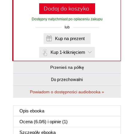
Dodaj do koszyka
Dostępny natychmiast po opłaceniu zakupu
lub
Kup na prezent
Kup 1-kliknięciem
Przenieś na półkę
Do przechowalni
Powiadom o dostępności audiobooka »
Opis
ebooka
Ocena (
6.0
/
6
) i opinie (1)
Szczegóły
ebooka