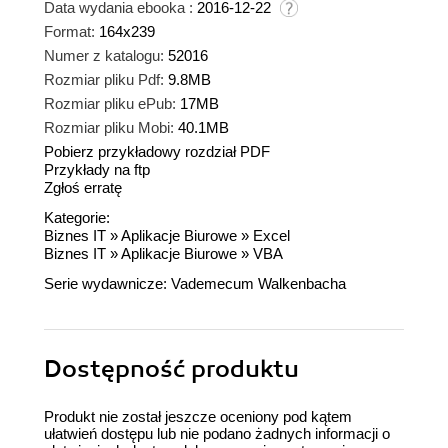
Data wydania ebooka :
2016-12-22
Format:
164x239
Numer z katalogu:
52016
Rozmiar pliku Pdf:
9.8MB
Rozmiar pliku ePub:
17MB
Rozmiar pliku Mobi:
40.1MB
Pobierz przykładowy rozdział PDF
Przykłady na ftp
Zgłoś erratę
Kategorie:
Biznes IT
»
Aplikacje Biurowe
»
Excel
Biznes IT
»
Aplikacje Biurowe
»
VBA
Serie wydawnicze:
Vademecum Walkenbacha
Dostępność produktu
Produkt nie został jeszcze oceniony pod kątem
ułatwień dostępu lub nie podano żadnych informacji o