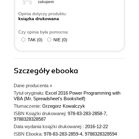
zakupem
Opinia dotyczy produktu:
ksiązka drukowana
Czy opinia była pomocna:
TAK
(
0
)
NIE
(
0
)
Szczegóły
ebooka
Dane producenta
»
Tytuł oryginału:
Excel 2016 Power Programming with
VBA (Mr. Spreadsheet's Bookshelf)
Tłumaczenie:
Grzegorz Kowalczyk
ISBN Książki drukowanej:
978-83-283-2858-7,
9788328328587
Data wydania książki drukowanej :
2016-12-22
ISBN Ebooka:
978-83-283-2859-4, 9788328328594