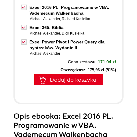
Excel 2016 PL. Programowanie w VBA.
Vademecum Walkenbacha
Michael Alexander
,
Richard Kusleika
Excel 365. Biblia
Michael Alexander
,
Dick Kusleika
Excel Power Pivot i Power Query dla
bystrzaków. Wydanie II
Michael Alexander
Cena zestawu:
171.04 zł
Oszczędzasz: 175,96 zł (51%)
Dodaj do koszyka
Opis
ebooka
: Excel 2016 PL.
Programowanie w VBA.
Vademecum Walkenbacha