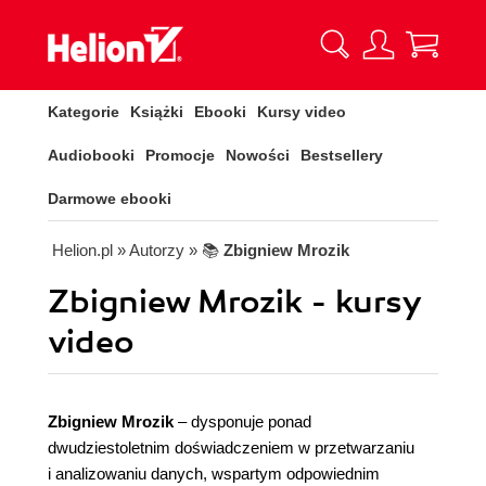
Kategorie
Książki
Ebooki
Kursy video
Audiobooki
Promocje
Nowości
Bestsellery
Darmowe ebooki
Helion.pl
» Autorzy
» 📚
Zbigniew Mrozik
Zbigniew Mrozik - kursy
video
Zbigniew Mrozik
– dysponuje ponad
dwudziestoletnim doświadczeniem w przetwarzaniu
i analizowaniu danych, wspartym odpowiednim