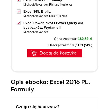
Excel 2016 PL. Formuły
Michael Alexander
,
Richard Kusleika
Excel 365. Biblia
Michael Alexander
,
Dick Kusleika
Excel Power Pivot i Power Query dla
bystrzaków. Wydanie II
Michael Alexander
Cena zestawu:
180.89 zł
Oszczędzasz: 186,11 zł (51%)
Dodaj do koszyka
Opis
ebooka
: Excel 2016 PL.
Formuły
Czego się nauczysz?