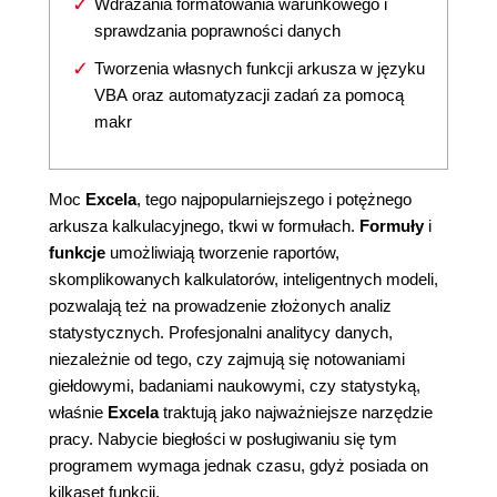
Wdrażania formatowania warunkowego i
sprawdzania poprawności danych
Tworzenia własnych funkcji arkusza w języku
VBA oraz automatyzacji zadań za pomocą
makr
Moc
Excela
, tego najpopularniejszego i potężnego
arkusza kalkulacyjnego, tkwi w formułach.
Formuły
i
funkcje
umożliwiają tworzenie raportów,
skomplikowanych kalkulatorów, inteligentnych modeli,
pozwalają też na prowadzenie złożonych analiz
statystycznych. Profesjonalni analitycy danych,
niezależnie od tego, czy zajmują się notowaniami
giełdowymi, badaniami naukowymi, czy statystyką,
właśnie
Excela
traktują jako najważniejsze narzędzie
pracy. Nabycie biegłości w posługiwaniu się tym
programem wymaga jednak czasu, gdyż posiada on
kilkaset funkcji.