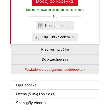
Dodaj do koszyka
Dostępny natychmiast po opłaceniu zakupu
lub
Kup na prezent
Kup 1-kliknięciem
Przenieś na półkę
Do przechowalni
Powiadom o dostępności audiobooka »
Opis
ebooka
Ocena (
5.0
/
6
) i opinie (1)
Szczegóły
ebooka