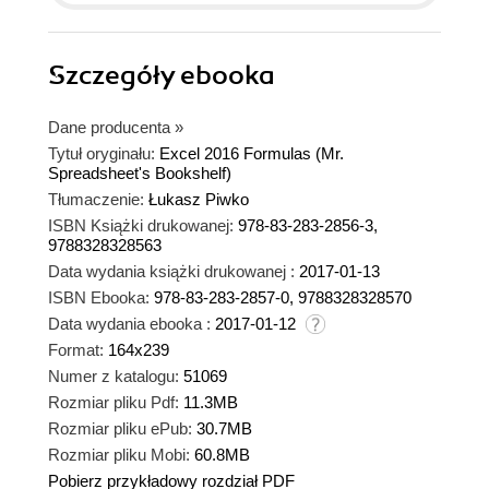
Szczegóły
ebooka
Dane producenta
»
Tytuł oryginału:
Excel 2016 Formulas (Mr.
Spreadsheet's Bookshelf)
Tłumaczenie:
Łukasz Piwko
ISBN Książki drukowanej:
978-83-283-2856-3,
9788328328563
Data wydania książki drukowanej :
2017-01-13
ISBN Ebooka:
978-83-283-2857-0, 9788328328570
Data wydania ebooka :
2017-01-12
Format:
164x239
Numer z katalogu:
51069
Rozmiar pliku Pdf:
11.3MB
Rozmiar pliku ePub:
30.7MB
Rozmiar pliku Mobi:
60.8MB
Pobierz przykładowy rozdział PDF