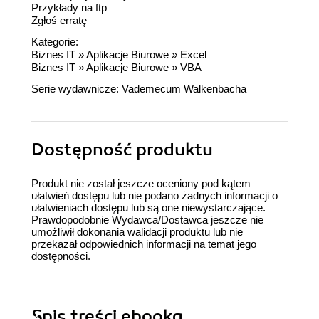
Przykłady na ftp
Zgłoś erratę
Kategorie:
Biznes IT
»
Aplikacje Biurowe
»
Excel
Biznes IT
»
Aplikacje Biurowe
»
VBA
Serie wydawnicze:
Vademecum Walkenbacha
Dostępność produktu
Produkt nie został jeszcze oceniony pod kątem
ułatwień dostępu lub nie podano żadnych informacji o
ułatwieniach dostępu lub są one niewystarczające.
Prawdopodobnie Wydawca/Dostawca jeszcze nie
umożliwił dokonania walidacji produktu lub nie
przekazał odpowiednich informacji na temat jego
dostępności.
Spis treści
ebooka