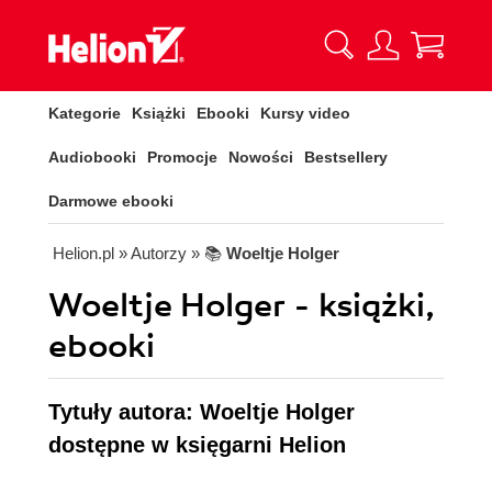
Kategorie
Książki
Ebooki
Kursy video
Audiobooki
Promocje
Nowości
Bestsellery
Darmowe ebooki
Helion.pl
» Autorzy
» 📚
Woeltje Holger
Woeltje Holger - książki,
ebooki
Tytuły autora: Woeltje Holger
dostępne w księgarni Helion