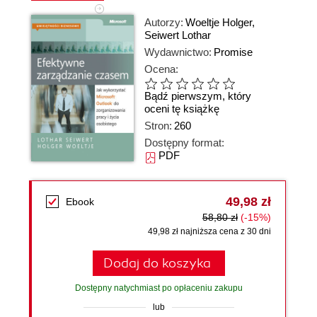
Autorzy:
Woeltje Holger
,
Seiwert Lothar
Wydawnictwo:
Promise
Ocena:
Bądź pierwszym, który
oceni tę książkę
Stron:
260
Dostępny format:
PDF
49,98 zł
Ebook
58,80 zł
(-15%)
49,98 zł najniższa cena z 30 dni
Dodaj do koszyka
Dostępny natychmiast po opłaceniu zakupu
lub