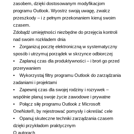
zasobem, dzięki dostosowanym modyfikacjom
programu Outlook. Wyostrz swoją uwagę, zwalcz
przeszkody – i z pełnym przekonaniem kieruj swoim
czasem.
Zdobądź umiejętności niezbędne do przejęcia kontroli
nad swoim rozkładem dnia
• Zorganizuj pocztę elektroniczną w systematyczny
sposób i utrzymuj porządek w skrzynce odbiorczej
• Zaplanuj czas dla produktywności – i broń go przed
przerywaniem
• Wykorzystaj filtry programu Outlook do zarządzania
zadaniami i projektami
• Zapewnij czas dla swojej rodziny i rozrywek –
wspólnie planuj swoje życie zawodowe i prywatne
• Połącz siłę programu Outlook z Microsoft
OneNote®, by rejestrować pomysły i określać cele
• Opanuj skuteczne techniki zarządzania czasem
dzięki przykładom praktycznym
O autorach