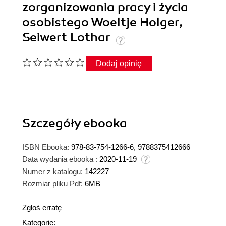
zorganizowania pracy i życia
osobistego Woeltje Holger,
Seiwert Lothar
Dodaj opinię
Szczegóły
ebooka
ISBN Ebooka:
978-83-754-1266-6, 9788375412666
Data wydania ebooka :
2020-11-19
Numer z katalogu:
142227
Rozmiar pliku Pdf:
6MB
Zgłoś erratę
Kategorie: