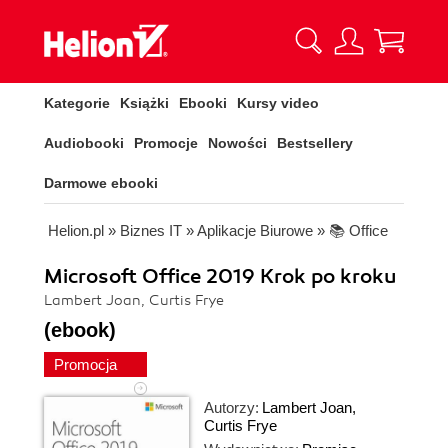
Kategorie
Książki
Ebooki
Kursy video
Audiobooki
Promocje
Nowości
Bestsellery
Darmowe ebooki
Helion.pl
»
Biznes IT
»
Aplikacje Biurowe
»
📚 Office
Microsoft Office 2019 Krok po kroku
Lambert Joan, Curtis Frye
(ebook)
Promocja
Autorzy:
Lambert Joan
,
Curtis Frye