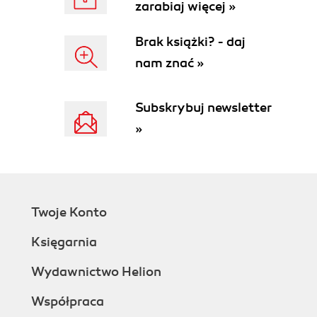
zarabiaj więcej »
Brak książki? - daj
nam znać »
Subskrybuj newsletter
»
Twoje Konto
Księgarnia
Wydawnictwo Helion
Współpraca