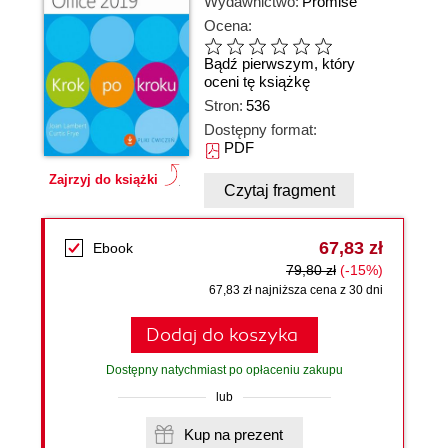
Wydawnictwo:
Promise
Ocena:
Bądź pierwszym, który
oceni tę książkę
Stron:
536
Dostępny format:
PDF
Zajrzyj do książki
Czytaj fragment
67,83 zł
Ebook
79,80 zł
(-15%)
67,83 zł najniższa cena z 30 dni
Dodaj do koszyka
Dostępny natychmiast po opłaceniu zakupu
lub
Kup na prezent