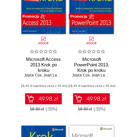
Promocja
Promocja
ebook
ebook
Microsoft Access
Microsoft
2013 Krok po
PowerPoint 2013.
kroku
Krok po kroku
Joyce Cox
,
Joan Lambert
Joyce Cox
,
Joan Lambert
(29,40 zł najniższa cena z 30 dni)
(29,40 zł najniższa cena z 30 dni)
49.98 zł
49.98 zł
58.80 zł
(-15%)
58.80 zł
(-15%)