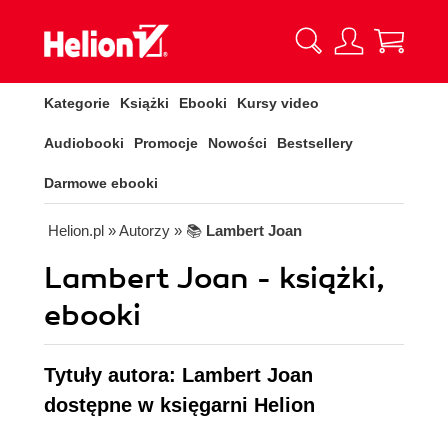
Kategorie
Książki
Ebooki
Kursy video
Audiobooki
Promocje
Nowości
Bestsellery
Darmowe ebooki
Helion.pl
» Autorzy
» 📚
Lambert Joan
Lambert Joan - książki,
ebooki
Tytuły autora: Lambert Joan
dostępne w księgarni Helion