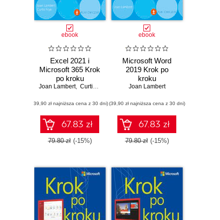
ebook
ebook
Excel 2021 i
Microsoft Word
Microsoft 365 Krok
2019 Krok po
po kroku
kroku
Joan Lambert
,
Curtis Frye
Joan Lambert
(39,90 zł najniższa cena z 30 dni)
(39,90 zł najniższa cena z 30 dni)
67.83 zł
67.83 zł
79.80 zł
(-15%)
79.80 zł
(-15%)