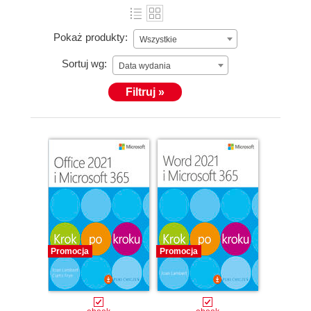
Pokaż produkty:
Wszystkie
Sortuj wg:
Data wydania
Filtruj »
Promocja
Promocja