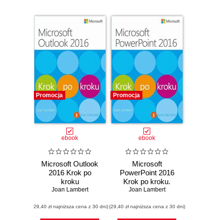
Promocja
Promocja
ebook
ebook
Microsoft Outlook
Microsoft
2016 Krok po
PowerPoint 2016
kroku
Krok po kroku.
Joan Lambert
Plus Pliki ćwiczeń
Joan Lambert
do pobrania
(29,40 zł najniższa cena z 30 dni)
(29,40 zł najniższa cena z 30 dni)