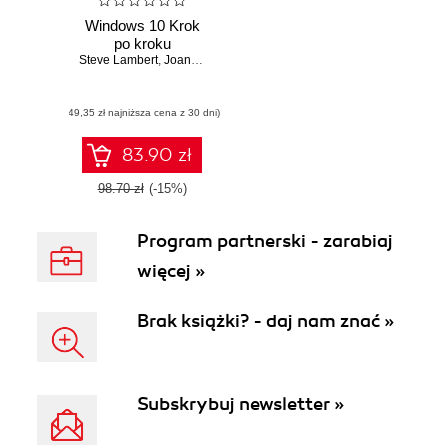
Windows 10 Krok
po kroku
Steve Lambert
,
Joan Lambert
(49,35 zł najniższa cena z 30 dni)
83.90 zł
98.70 zł
(-15%)
Program partnerski - zarabiaj
więcej »
Brak książki? - daj nam znać »
Subskrybuj newsletter »