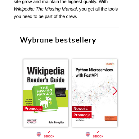
site grow and maintain the highest quality. With
Wikipedia: The Missing Manual
, you get all the tools
you need to be part of the crew.
Wybrane bestsellery
Promocja
Nowość
Nowość
Promocja
Promocj
ebook
ebook