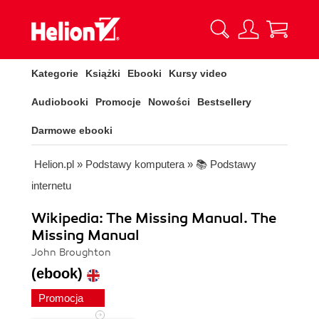
Kategorie
Książki
Ebooki
Kursy video
Audiobooki
Promocje
Nowości
Bestsellery
Darmowe ebooki
Helion.pl
»
Podstawy komputera
»
📚 Podstawy
internetu
Wikipedia: The Missing Manual. The
Missing Manual
John Broughton
(ebook)
Promocja