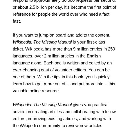
respond to approximately 30,000 requests per second,
or about 2.5 billion per day. It's become the first point of
reference for people the world over who need a fact
fast.
If you want to jump on board and add to the content,
Wikipedia: The Missing Manual
is your first-class
ticket. Wikipedia has more than 9 million entries in 250
languages, over 2 million articles in the English
language alone. Each one is written and edited by an
ever-changing cast of volunteer editors. You can be
one of them. With the tips in this book, you'll quickly
learn how to get more out of -- and put more into -- this
valuable online resource.
Wikipedia: The Missing Manual
gives you practical
advice on creating articles and collaborating with fellow
editors, improving existing articles, and working with
the Wikipedia community to review new articles,