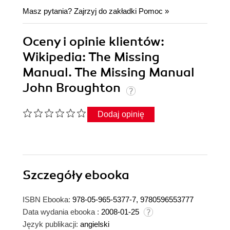
Masz pytania? Zajrzyj do zakładki
Pomoc
»
Oceny i opinie klientów:
Wikipedia: The Missing
Manual. The Missing Manual
John Broughton
Dodaj opinię
Szczegóły
ebooka
ISBN Ebooka:
978-05-965-5377-7, 9780596553777
Data wydania ebooka :
2008-01-25
Język publikacji:
angielski