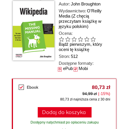
Autor:
John Broughton
Wydawnictwo:
O'Reilly
Media
(Z chęcią
przeczytam książkę w
języku polskim)
Ocena:
Bądź pierwszym, który
oceni tę książkę
Stron:
512
Dostępne formaty:
ePub
Mobi
80,73 zł
Ebook
94,99 zł
(-15%)
80,73 zł najniższa cena z 30 dni
Dodaj do koszyka
Dostępny natychmiast po opłaceniu zakupu