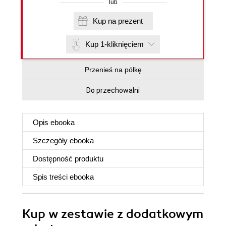
lub
Kup na prezent
Kup 1-kliknięciem
Przenieś na półkę
Do przechowalni
Opis
ebooka
Szczegóły
ebooka
Dostępność produktu
Spis treści
ebooka
Kup w zestawie z dodatkowym