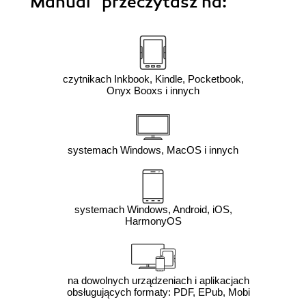
Manual"
przeczytasz na:
czytnikach Inkbook, Kindle, Pocketbook,
Onyx Booxs i innych
systemach Windows, MacOS i innych
systemach Windows, Android, iOS,
HarmonyOS
na dowolnych urządzeniach i aplikacjach
obsługujących formaty: PDF, EPub, Mobi