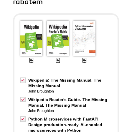
rabatem
Wikipedia: The Missing Manual. The
Missing Manual
John Broughton
Wikipedia Reader's Guide: The Missing
Manual. The Missing Manual
John Broughton
Python Microservices with FastAPI.
Design production-ready, AI-enabled
microservices with Python