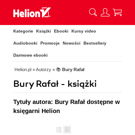
Kategorie
Książki
Ebooki
Kursy video
Audiobooki
Promocje
Nowości
Bestsellery
Darmowe ebooki
Helion.pl
» Autorzy
» 📚
Bury Rafał
Bury Rafał - książki
Tytuły autora: Bury Rafał dostępne w
księgarni Helion