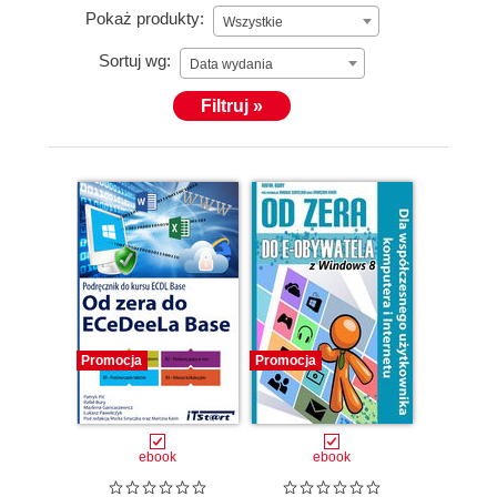
Pokaż produkty:
Wszystkie
Sortuj wg:
Data wydania
Filtruj »
Promocja
Promocja
ebook
ebook