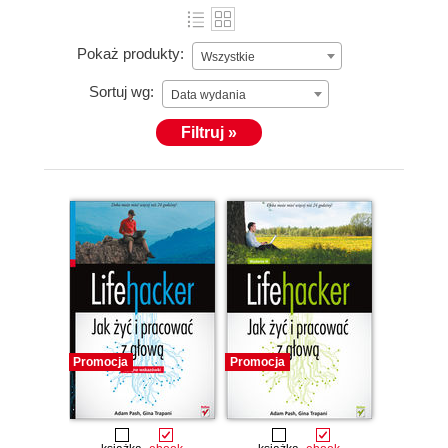
Pokaż produkty:
Wszystkie
Sortuj wg:
Data wydania
Filtruj »
Promocja
Promocja