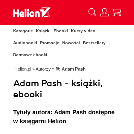
Kategorie
Książki
Ebooki
Kursy video
Audiobooki
Promocje
Nowości
Bestsellery
Darmowe ebooki
Helion.pl
» Autorzy
» 📚
Adam Pash
Adam Pash - książki,
ebooki
Tytuły autora: Adam Pash dostępne
w księgarni Helion