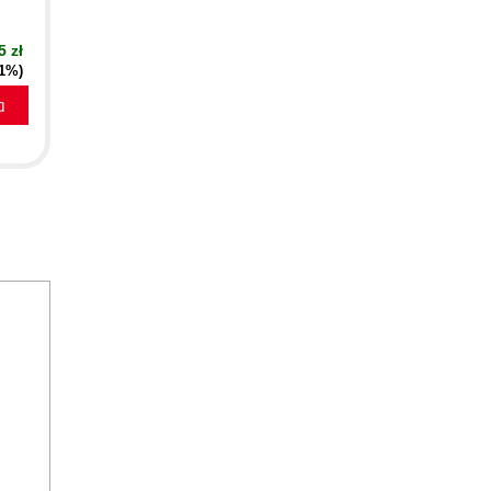
5 zł
51%)
a