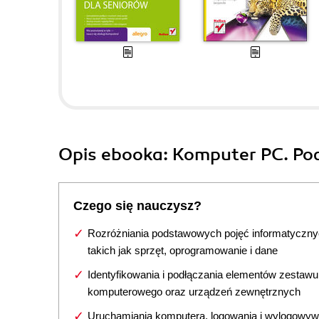
Opis
ebooka
: Komputer PC. Po
Czego się nauczysz?
Rozróżniania podstawowych pojęć informatyczny
takich jak sprzęt, oprogramowanie i dane
Identyfikowania i podłączania elementów zestawu
komputerowego oraz urządzeń zewnętrznych
Uruchamiania komputera, logowania i wylogowyw