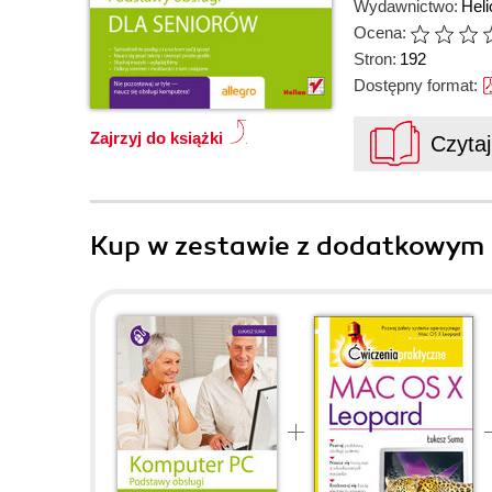
Wydawnictwo:
Heli
Ocena:
Stron:
192
Dostępny format:
Zajrzyj do książki
Czyta
Kup w zestawie z dodatkowym