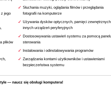
Słuchania muzyki, oglądania filmów i przeglądania
 z jego
fotografii na komputerze
Używania dysków optycznych, pamięci zewnętrznych 
,
innych urządzeń peryferyjnych
Dostosowywania ustawień systemu za pomocą panel
a plików
sterowania
Instalowania i odinstalowywania programów
ych,
Zarządzania kontami użytkowników i ustawieniami
bezpieczeństwa systemu
tyle — naucz się obsługi komputera!