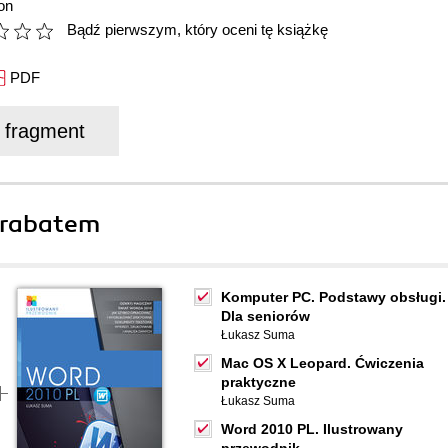
on
Bądź pierwszym, który oceni tę książkę
PDF
j fragment
 rabatem
Komputer PC. Podstawy obsługi.
Dla seniorów
Łukasz Suma
Mac OS X Leopard. Ćwiczenia
praktyczne
Łukasz Suma
Word 2010 PL. Ilustrowany