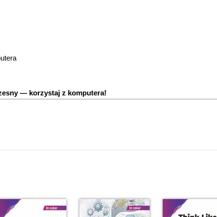
utera
esny — korzystaj z komputera!