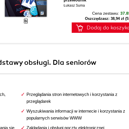
przewodnik
Łukasz Suma
Cena zestawu:
37.8
Oszczędzasz: 38,94 zł (
Dodaj do koszyk
dstawy obsługi. Dla seniorów
ch,
Przeglądania stron internetowych i korzystania z
przeglądarek
Wyszukiwania informacji w internecie i korzystania z
popularnych serwisów WWW
ania się
Zakładania i obsługi poczty elektronicznej