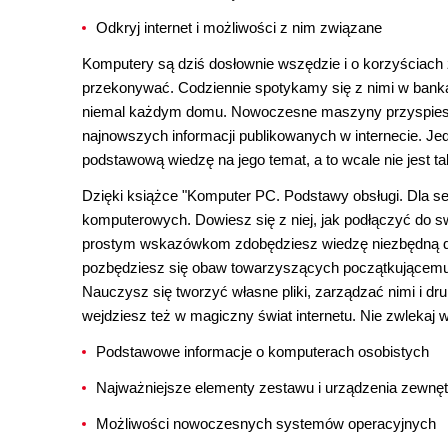
Odkryj internet i możliwości z nim związane
Komputery są dziś dosłownie wszędzie i o korzyściach
przekonywać. Codziennie spotykamy się z nimi w banka
niemal każdym domu. Nowoczesne maszyny przyspieszaj
najnowszych informacji publikowanych w internecie. J
podstawową wiedzę na jego temat, a to wcale nie jest ta
Dzięki książce "Komputer PC. Podstawy obsługi. Dla s
komputerowych. Dowiesz się z niej, jak podłączyć do sw
prostym wskazówkom zdobędziesz wiedzę niezbędną d
pozbędziesz się obaw towarzyszących początkującemu 
Nauczysz się tworzyć własne pliki, zarządzać nimi i dru
wejdziesz też w magiczny świat internetu. Nie zwlekaj
Podstawowe informacje o komputerach osobistych
Najważniejsze elementy zestawu i urządzenia zewnę
Możliwości nowoczesnych systemów operacyjnych