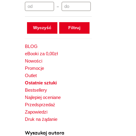
–
Wyczyść
BLOG
eBooki za 0,00zł
Nowości
Promocje
Outlet
Ostatnie sztuki
Bestsellery
Najlepiej oceniane
Przedsprzedaż
Zapowiedzi
Druk na żądanie
Wyszukaj autora