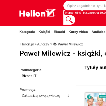
Kursy -65%
Inż. zwrotna 39,90
Kategorie
Książki
Ebooki
Kursy video
Audiobo
Helion.pl
» Autorzy
» 📚
Paweł Milewicz
Paweł Milewicz - książki,
Tytuły au
Podkategorie:
Biznes IT
Promocja
Zaktualizuj swoją wiedzę
1