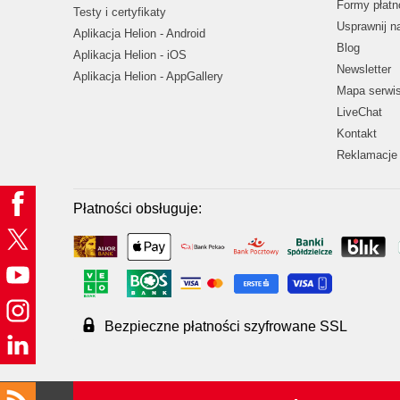
Formy płatn
Testy i certyfikaty
Usprawnij 
Aplikacja Helion - Android
Blog
Aplikacja Helion - iOS
Newsletter
Aplikacja Helion - AppGallery
Mapa serwi
LiveChat
Kontakt
Reklamacje 
Płatności obsługuje:
Bezpieczne płatności szyfrowane SSL