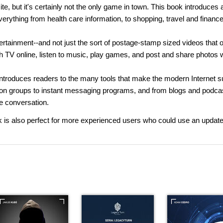
e, but it's certainly not the only game in town. This book introduces 
verything from health care information, to shopping, travel and finance
tainment--and not just the sort of postage-stamp sized videos that o
 TV online, listen to music, play games, and post and share photos w
 introduces readers to the many tools that make the modern Internet 
n groups to instant messaging programs, and from blogs and podcas
he conversation.
ok is also perfect for more experienced users who could use an update