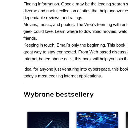
Finding Information. Google may be the leading search sit
diverse and useful collection of sites that help uncover e
dependable reviews and ratings.
Movies, music, and photos. The Web's teeming with enter
geek could love. Learn where to download movies, watch
friends.
Keeping in touch. Email's only the beginning. This book
great way to stay connected. From Web-based discussio
Internet-based phone calls, this book will help you join t
Ideal for anyone just venturing into cyberspace, this bo
today's most exciting internet applications.
Wybrane bestsellery