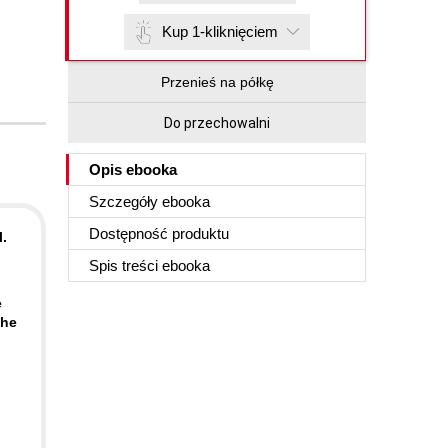
Kup 1-kliknięciem
Przenieś na półkę
Do przechowalni
Opis
ebooka
Szczegóły
ebooka
Dostępność produktu
.
Spis treści
ebooka
e
the