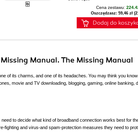
Cena zestawu:
224.4
Oszczędzasz: 59,46 zł (
Dodaj do koszyk
e Missing Manual. The Missing Manual
one of its charms, and one of its headaches. You may think you know
ephones, movie and TV downloading, blogging, gaming, online banking, d
ey need to decide what kind of broadband connection works best for t
e-fighting and virus-and spam-protection measures they need to prot