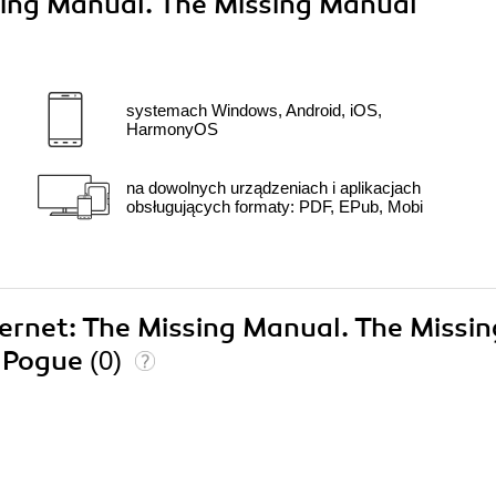
sing Manual. The Missing Manual"
systemach Windows, Android, iOS,
HarmonyOS
na dowolnych urządzeniach i aplikacjach
obsługujących formaty: PDF, EPub, Mobi
ternet: The Missing Manual. The Missin
d Pogue
(0)