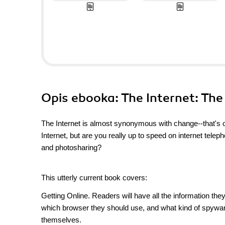
Opis
ebooka
: The Internet: Th
The Internet is almost synonymous with change--that's 
Internet, but are you really up to speed on internet tel
and photosharing?
This utterly current book covers:
Getting Online. Readers will have all the information th
which browser they should use, and what kind of spywar
themselves.