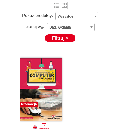
Pokaż produkty:
Wszystkie
Sortuj wg:
Data wydania
Filtruj »
Promocja