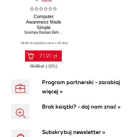
ebook
Computer
Awareness Made
Simple
Soumya Ranjan Behera
(36,90 zł najniższa cena z 30 dni)
71.91 zł
79.90 zł
(-10%)
Program partnerski - zarabiaj
więcej »
Brak książki? - daj nam znać »
Subskrybuj newsletter »