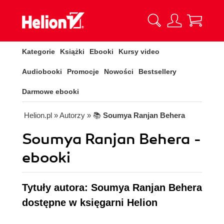
Kategorie
Książki
Ebooki
Kursy video
Audiobooki
Promocje
Nowości
Bestsellery
Darmowe ebooki
Helion.pl
» Autorzy
» 📚
Soumya Ranjan Behera
Soumya Ranjan Behera -
ebooki
Tytuły autora: Soumya Ranjan Behera
dostępne w księgarni Helion