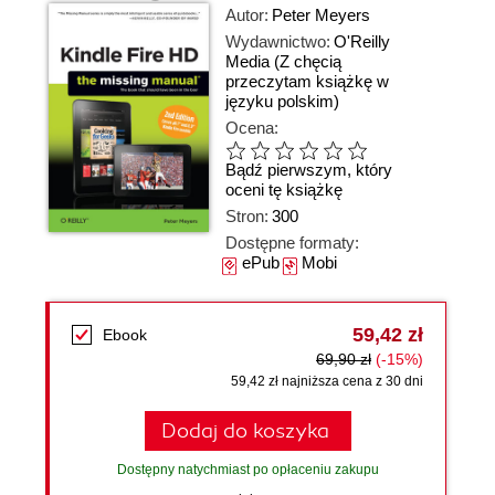
Autor:
Peter Meyers
Wydawnictwo:
O'Reilly
Media
(Z chęcią
przeczytam książkę w
języku polskim)
Ocena:
Bądź pierwszym, który
oceni tę książkę
Stron:
300
Dostępne formaty:
ePub
Mobi
59,42 zł
Ebook
69,90 zł
(-15%)
59,42 zł najniższa cena z 30 dni
Dodaj do koszyka
Dostępny natychmiast po opłaceniu zakupu