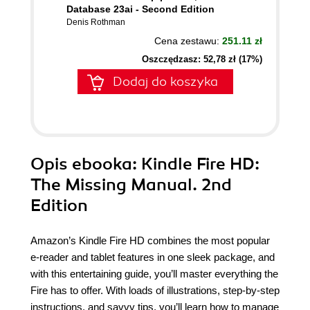
Database 23ai - Second Edition
Denis Rothman
Cena zestawu:
251.11 zł
Oszczędzasz: 52,78 zł (17%)
Dodaj do koszyka
Opis
ebooka
: Kindle Fire HD:
The Missing Manual. 2nd
Edition
Amazon’s Kindle Fire HD combines the most popular
e-reader and tablet features in one sleek package, and
with this entertaining guide, you’ll master everything the
Fire has to offer. With loads of illustrations, step-by-step
instructions, and savvy tips, you’ll learn how to manage