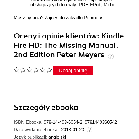
obsługujących formaty: PDF, EPub, Mobi
Masz pytania? Zajrzyj do zakładki
Pomoc
»
Oceny i opinie klientów: Kindle
Fire HD: The Missing Manual.
2nd Edition Peter Meyers
Dodaj opinię
Szczegóły
ebooka
ISBN Ebooka:
978-14-493-6054-2, 9781449360542
Data wydania ebooka :
2013-01-23
Język publikacji:
angielski