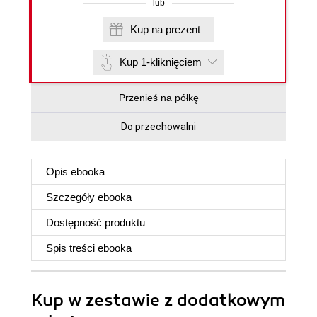
lub
Kup na prezent
Kup 1-kliknięciem
Przenieś na półkę
Do przechowalni
Opis
ebooka
Szczegóły
ebooka
Dostępność produktu
Spis treści
ebooka
Kup w zestawie z dodatkowym