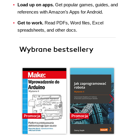
Load up on apps.
Get popular games, guides, and
references with Amazon’s Apps for Android.
Get to work.
Read PDFs, Word files, Excel
spreadsheets, and other docs.
Wybrane bestsellery
Promocja
Promocja
Promocj