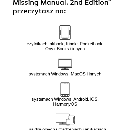
Missing Manual. 2nd Edition"
przeczytasz na:
czytnikach Inkbook, Kindle, Pocketbook,
Onyx Booxs i innych
systemach Windows, MacOS i innych
systemach Windows, Android, iOS,
HarmonyOS
na dowolnych urządzeniach i aplikacjach