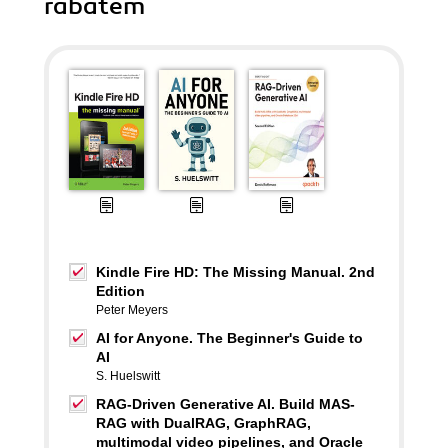
rabatem
Kindle Fire HD: The Missing Manual. 2nd
Edition
Peter Meyers
AI for Anyone. The Beginner's Guide to
AI
S. Huelswitt
RAG-Driven Generative AI. Build MAS-
RAG with DualRAG, GraphRAG,
multimodal video pipelines, and Oracle