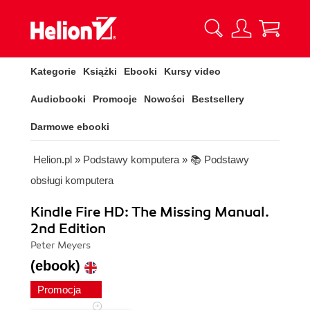
Kategorie
Książki
Ebooki
Kursy video
Audiobooki
Promocje
Nowości
Bestsellery
Darmowe ebooki
Helion.pl
»
Podstawy komputera
»
📚 Podstawy
obsługi komputera
Kindle Fire HD: The Missing Manual.
2nd Edition
Peter Meyers
(ebook)
Promocja