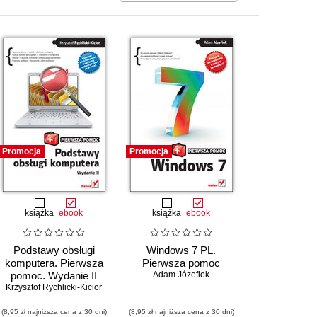
Promocja
Promocja
książka
ebook
książka
ebook
Podstawy obsługi
Windows 7 PL.
komputera. Pierwsza
Pierwsza pomoc
pomoc. Wydanie II
Adam Józefiok
Krzysztof Rychlicki-Kicior
(8,95 zł najniższa cena z 30 dni)
(8,95 zł najniższa cena z 30 dni)