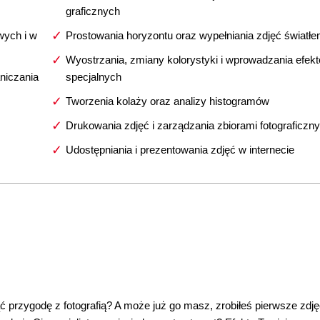
graficznych
wych i w
Prostowania horyzontu oraz wypełniania zdjęć światł
Wyostrzania, zmiany kolorystyki i wprowadzania efek
aniczania
specjalnych
Tworzenia kolaży oraz analizy histogramów
Drukowania zdjęć i zarządzania zbiorami fotograficzn
Udostępniania i prezentowania zdjęć w internecie
 przygodę z fotografią? A może już go masz, zrobiłeś pierwsze zdję