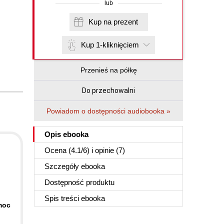
lub
Kup na prezent
Kup 1-kliknięciem
Przenieś na półkę
Do przechowalni
Powiadom o dostępności audiobooka »
Opis
ebooka
Ocena (
4.1
/
6
) i opinie (7)
Szczegóły
ebooka
Dostępność produktu
Spis treści
ebooka
moc