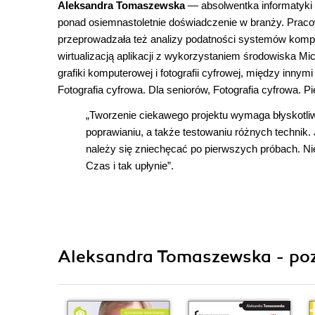
Aleksandra Tomaszewska
— absolwentka informatyki na
ponad osiemnastoletnie doświadczenie w branży. Pracow
przeprowadzała też analizy podatności systemów komput
wirtualizacją aplikacji z wykorzystaniem środowiska Micr
grafiki komputerowej i fotografii cyfrowej, między inny
Fotografia cyfrowa. Dla seniorów, Fotografia cyfrowa. 
„Tworzenie ciekawego projektu wymaga błyskotli
poprawianiu, a także testowaniu różnych technik.
należy się zniechęcać po pierwszych próbach. Ni
Czas i tak upłynie”.
Aleksandra Tomaszewska - poz