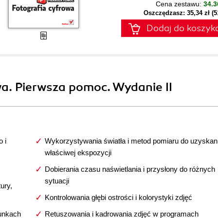
Cena zestawu:
34.3
Oszczędzasz: 35,34 zł (
Dodaj do koszyk
wa. Pierwsza pomoc. Wydanie II
 i
Wykorzystywania światła i metod pomiaru do uzyskan
właściwej ekspozycji
Dobierania czasu naświetlania i przysłony do różnych
sytuacji
ury,
Kontrolowania głębi ostrości i kolorystyki zdjęć
unkach
Retuszowania i kadrowania zdjęć w programach