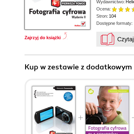
Wydawnictwo:
Heli
Ocena:
Stron:
104
Dostępne formaty:
Zajrzyj do książki
Czyta
Kup w zestawie z dodatkowym