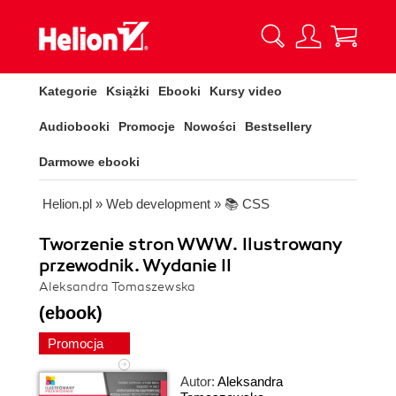
Kategorie
Książki
Ebooki
Kursy video
Audiobooki
Promocje
Nowości
Bestsellery
Darmowe ebooki
Helion.pl
»
Web development
»
📚 CSS
Tworzenie stron WWW. Ilustrowany
przewodnik. Wydanie II
Aleksandra Tomaszewska
(ebook)
Promocja
Autor:
Aleksandra