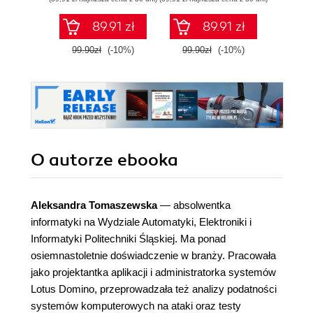
89.91 zł
89.91 zł
99.90zł
(-10%)
99.90zł
(-10%)
79.0
O autorze
ebooka
Aleksandra Tomaszewska
— absolwentka
informatyki na Wydziale Automatyki, Elektroniki i
Informatyki Politechniki Śląskiej. Ma ponad
osiemnastoletnie doświadczenie w branży. Pracowała
jako projektantka aplikacji i administratorka systemów
Lotus Domino, przeprowadzała też analizy podatności
systemów komputerowych na ataki oraz testy