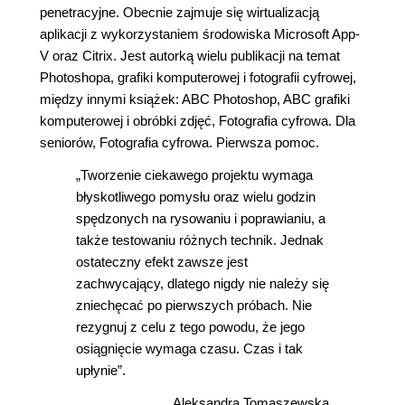
penetracyjne. Obecnie zajmuje się wirtualizacją
aplikacji z wykorzystaniem środowiska Microsoft App-
V oraz Citrix. Jest autorką wielu publikacji na temat
Photoshopa, grafiki komputerowej i fotografii cyfrowej,
między innymi książek: ABC Photoshop, ABC grafiki
komputerowej i obróbki zdjęć, Fotografia cyfrowa. Dla
seniorów, Fotografia cyfrowa. Pierwsza pomoc.
„Tworzenie ciekawego projektu wymaga
błyskotliwego pomysłu oraz wielu godzin
spędzonych na rysowaniu i poprawianiu, a
także testowaniu różnych technik. Jednak
ostateczny efekt zawsze jest
zachwycający, dlatego nigdy nie należy się
zniechęcać po pierwszych próbach. Nie
rezygnuj z celu z tego powodu, że jego
osiągnięcie wymaga czasu. Czas i tak
upłynie”.
Aleksandra Tomaszewska