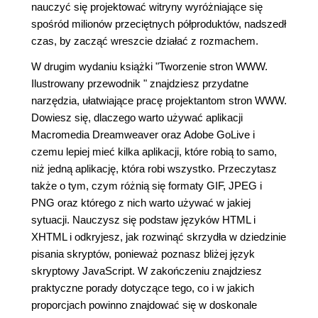
nauczyć się projektować witryny wyróżniające się
spośród milionów przeciętnych półproduktów, nadszedł
czas, by zacząć wreszcie działać z rozmachem.
W drugim wydaniu książki "Tworzenie stron WWW.
Ilustrowany przewodnik " znajdziesz przydatne
narzędzia, ułatwiające pracę projektantom stron WWW.
Dowiesz się, dlaczego warto używać aplikacji
Macromedia Dreamweaver oraz Adobe GoLive i
czemu lepiej mieć kilka aplikacji, które robią to samo,
niż jedną aplikację, która robi wszystko. Przeczytasz
także o tym, czym różnią się formaty GIF, JPEG i
PNG oraz którego z nich warto używać w jakiej
sytuacji. Nauczysz się podstaw języków HTML i
XHTML i odkryjesz, jak rozwinąć skrzydła w dziedzinie
pisania skryptów, ponieważ poznasz bliżej język
skryptowy JavaScript. W zakończeniu znajdziesz
praktyczne porady dotyczące tego, co i w jakich
proporcjach powinno znajdować się w doskonale