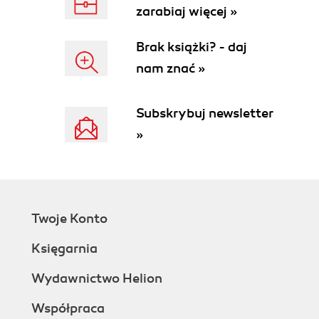
zarabiaj więcej »
Brak książki? - daj
nam znać »
Subskrybuj newsletter
»
Twoje Konto
Księgarnia
Wydawnictwo Helion
Współpraca