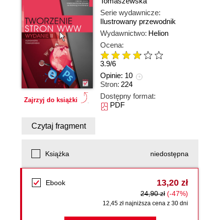
Tomaszewska
Serie wydawnicze:
Ilustrowany przewodnik
Wydawnictwo:
Helion
Ocena:
3.9
/
6
Opinie:
10
Stron:
224
Dostępny format:
Zajrzyj do książki
PDF
Czytaj fragment
Książka
niedostępna
13,20 zł
Ebook
24,90 zł
(-47%)
12,45 zł najniższa cena z 30 dni