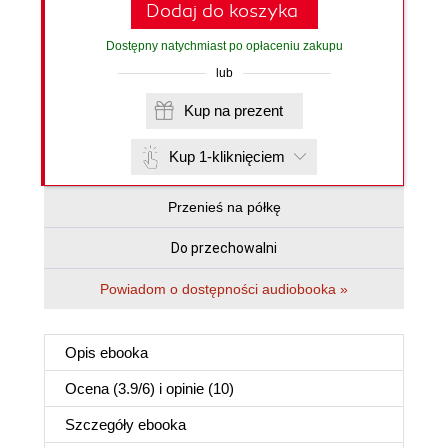
Dodaj do koszyka
Dostępny natychmiast po opłaceniu zakupu
lub
Kup na prezent
Kup 1-kliknięciem
Przenieś na półkę
Do przechowalni
Powiadom o dostępności audiobooka »
Opis
ebooka
Ocena (
3.9
/
6
) i opinie (10)
Szczegóły
ebooka