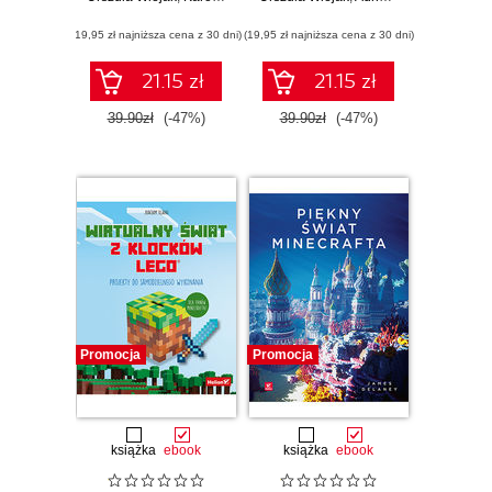
zaawansowany
(19,95 zł najniższa cena z 30 dni)
(19,95 zł najniższa cena z 30 dni)
21.15 zł
21.15 zł
39.90zł
(-47%)
39.90zł
(-47%)
Promocja
Promocja
książka
ebook
książka
ebook