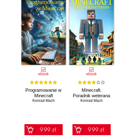
ebook
ebook
Programowanie w
Minecraft.
Minecraft
Poradnik weterana
Konrad Mach
Konrad Mach
9.99 zł
9.99 zł