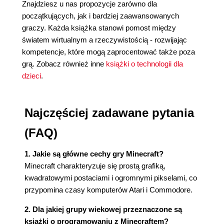
Znajdziesz u nas propozycje zarówno dla
początkujących, jak i bardziej zaawansowanych
graczy. Każda książka stanowi pomost między
światem wirtualnym a rzeczywistością - rozwijając
kompetencje, które mogą zaprocentować także poza
grą. Zobacz również inne
książki o technologii dla
dzieci
.
Najczęściej zadawane pytania
(FAQ)
1. Jakie są główne cechy gry Minecraft?
Minecraft charakteryzuje się prostą grafiką,
kwadratowymi postaciami i ogromnymi pikselami, co
przypomina czasy komputerów Atari i Commodore.
2. Dla jakiej grupy wiekowej przeznaczone są
książki o programowaniu z Minecraftem?