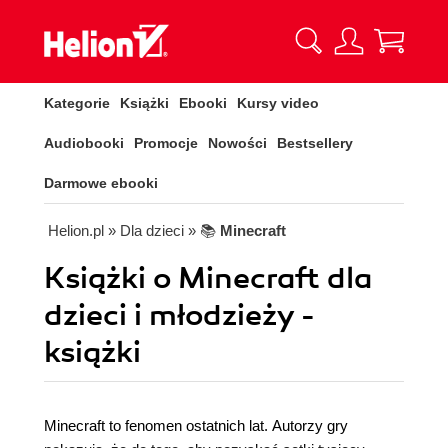
Kategorie
Książki
Ebooki
Kursy video
Audiobooki
Promocje
Nowości
Bestsellery
Darmowe ebooki
Helion.pl
» Dla dzieci
» 📚
Minecraft
Książki o Minecraft dla
dzieci i młodzieży -
książki
Minecraft to fenomen ostatnich lat. Autorzy gry