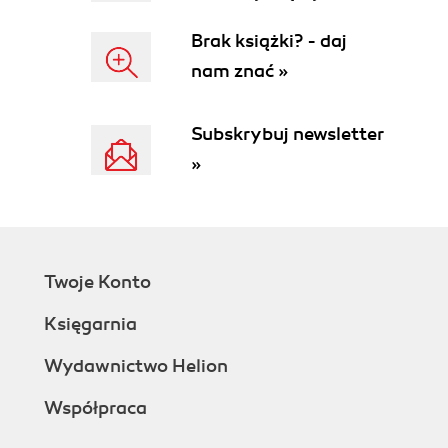
Brak książki? - daj
nam znać »
Subskrybuj newsletter
»
Twoje Konto
Księgarnia
Wydawnictwo Helion
Współpraca