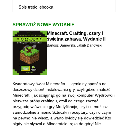
Spis treści
ebooka
SPRAWDŹ NOWE WYDANIE
Minecraft. Crafting, czary i
świetna zabawa. Wydanie II
Bartosz Danowski
,
Jakub Danowski
Kwadratowy świat Minecrafta — genialny sposób na
deszczowy dzień! Instalowanie gry, czyli gdzie znaleźć
Minecraft i jak ściągnąć go na swój komputer Wędrówki i
pierwsze próby craftingu, czyli od czego zacząć
przygodę w świecie gry Modyfikacje, czyli co możesz
samodzielnie zmienić Sztuczki i receptury, czyli o czym
na pewno nie wiesz, a warto byłoby się dowiedzieć Kto
nigdy nie słyszał o Minecrafcie, ręka do góry! Nie