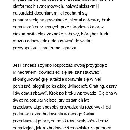
platformach systemowych, najważniejszymi i
najbardziej docenianymi jej cechami są
ponadprzeciętna grywalność, niemal całkowity brak
ograniczeń narzucanych przez środowisko oraz
niesamowita elastyczność zabawy, którą bez trudu
można odpowiednio dopasować do wieku,
predyspozycji i preferencji gracza.
Jeśli chcesz szybko rozpocząć swoją przygodę z
Minecraftem, dowiedzieć się jak zainstalować i
skonfigurować grę, a także sprawnie się w niej
poruszać, sięgnij po książkę „Minecraft. Crafting, czary
i świetna zabawa”. Krok po kroku wprowadzi Cię ona w
świat najpopularniejszej gry ostatnich lat,
przedstawiając sposoby prowadzenia rozgrywki, od
podstaw ucząc budowania własnego świata,
przedstawiając przydatne skróty i wskazówki oraz
doradzając, jak rozbudować środowisko za pomocą