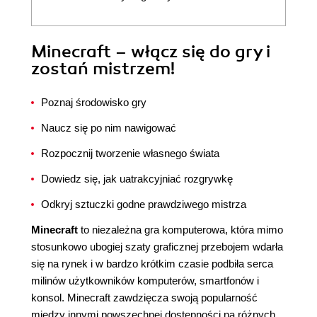
Minecraft – włącz się do gry i
zostań mistrzem!
Poznaj środowisko gry
Naucz się po nim nawigować
Rozpocznij tworzenie własnego świata
Dowiedz się, jak uatrakcyjniać rozgrywkę
Odkryj sztuczki godne prawdziwego mistrza
Minecraft
to niezależna gra komputerowa, która mimo
stosunkowo ubogiej szaty graficznej przebojem wdarła
się na rynek i w bardzo krótkim czasie podbiła serca
milinów użytkowników komputerów, smartfonów i
konsol. Minecraft zawdzięcza swoją popularność
między innymi powszechnej dostępności na różnych