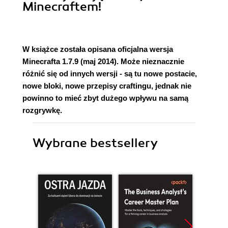
Minecraftem!
W książce została opisana oficjalna wersja
Minecrafta 1.7.9 (maj 2014). Może nieznacznie
różnić się od innych wersji - są tu nowe postacie,
nowe bloki, nowe przepisy craftingu, jednak nie
powinno to mieć zbyt dużego wpływu na samą
rozgrywkę.
Wybrane bestsellery