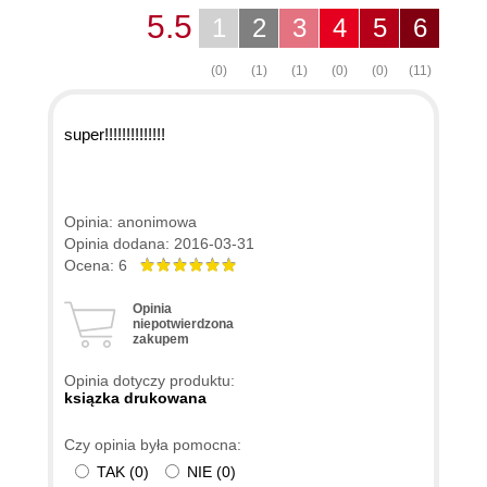
5.5
1
2
3
4
5
6
(0)
(1)
(1)
(0)
(0)
(11)
super!!!!!!!!!!!!!!
Opinia: anonimowa
Opinia dodana: 2016-03-31
Ocena: 6
Opinia
niepotwierdzona
zakupem
Opinia dotyczy produktu:
ksiązka drukowana
Czy opinia była pomocna:
TAK
(
0
)
NIE
(
0
)