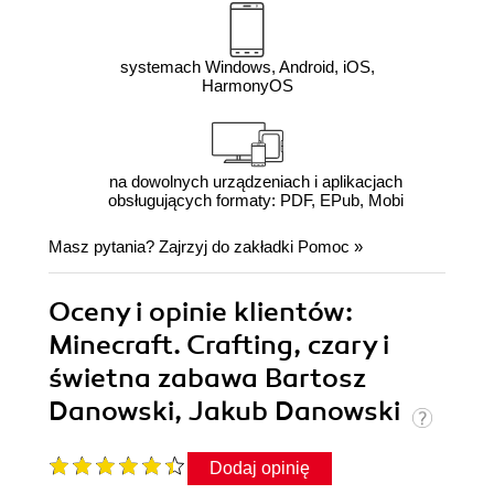
systemach Windows, Android, iOS,
HarmonyOS
na dowolnych urządzeniach i aplikacjach
obsługujących formaty: PDF, EPub, Mobi
Masz pytania? Zajrzyj do zakładki
Pomoc
»
Oceny i opinie klientów:
Minecraft. Crafting, czary i
świetna zabawa Bartosz
Danowski, Jakub Danowski
Dodaj opinię