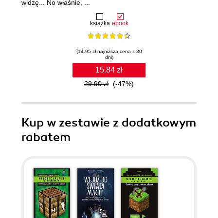
widzę... No właśnie, ...
książka
ebook
(14.95 zł najniższa cena z 30
dni)
15.84 zł
29.90 zł
(-47%)
Kup w zestawie z dodatkowym
rabatem