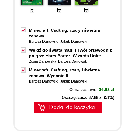
Minecraft. Crafting, czary i świetna
zabawa
Bartosz Danowski
,
Jakub Danowski
Wejdź do świata magii! Twój przewodnik
po grze Harry Potter: Wizards Unite
Zosia Danowska
,
Bartosz Danowski
Minecraft. Crafting, czary i świetna
zabawa. Wydanie II
Bartosz Danowski
,
Jakub Danowski
Cena zestawu:
36.82 zł
Oszczędzasz: 37,88 zł (51%)
Dodaj do koszyka