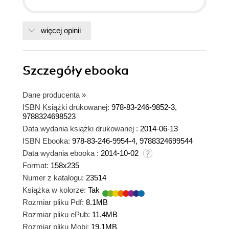
więcej opinii
Szczegóły
ebooka
Dane producenta
»
ISBN Książki drukowanej:
978-83-246-9852-3,
9788324698523
Data wydania książki drukowanej :
2014-06-13
ISBN Ebooka:
978-83-246-9954-4, 9788324699544
Data wydania ebooka :
2014-10-02
Format:
158x235
Numer z katalogu:
23514
Książka w kolorze:
Tak
Rozmiar pliku Pdf:
8.1MB
Rozmiar pliku ePub:
11.4MB
Rozmiar pliku Mobi:
19.1MB