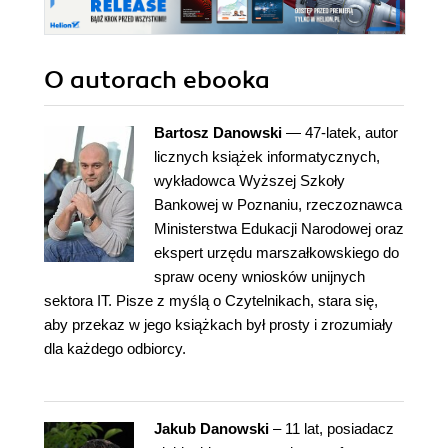
O autorach
ebooka
Bartosz Danowski
— 47-latek, autor
licznych książek informatycznych,
wykładowca Wyższej Szkoły
Bankowej w Poznaniu, rzeczoznawca
Ministerstwa Edukacji Narodowej oraz
ekspert urzędu marszałkowskiego do
spraw oceny wniosków unijnych
sektora IT. Pisze z myślą o Czytelnikach, stara się,
aby przekaz w jego książkach był prosty i zrozumiały
dla każdego odbiorcy.
Jakub Danowski
– 11 lat, posiadacz