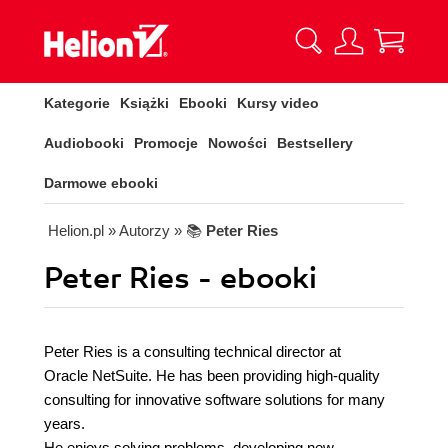
Kategorie
Książki
Ebooki
Kursy video
Audiobooki
Promocje
Nowości
Bestsellery
Darmowe ebooki
Helion.pl
» Autorzy
» 📚
Peter Ries
Peter Ries - ebooki
Peter Ries is a consulting technical director at
Oracle NetSuite. He has been providing high-quality
consulting for innovative software solutions for many
years.
He enjoys solving problems, developing new