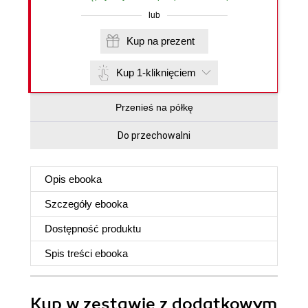
lub
Kup na prezent
Kup 1-kliknięciem
Przenieś na półkę
Do przechowalni
Opis
ebooka
Szczegóły
ebooka
Dostępność produktu
Spis treści
ebooka
Kup w zestawie z dodatkowym