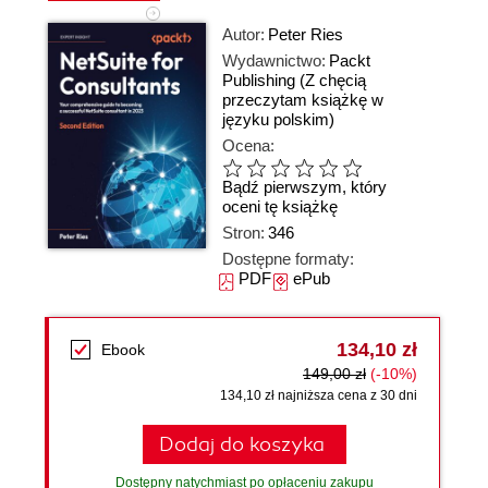
Autor:
Peter Ries
Wydawnictwo:
Packt
Publishing
(Z chęcią
przeczytam książkę w
języku polskim)
Ocena:
Bądź pierwszym, który
oceni tę książkę
Stron:
346
Dostępne formaty:
PDF
ePub
134,10 zł
Ebook
149,00 zł
(-10%)
134,10 zł najniższa cena z 30 dni
Dodaj do koszyka
Dostępny natychmiast po opłaceniu zakupu