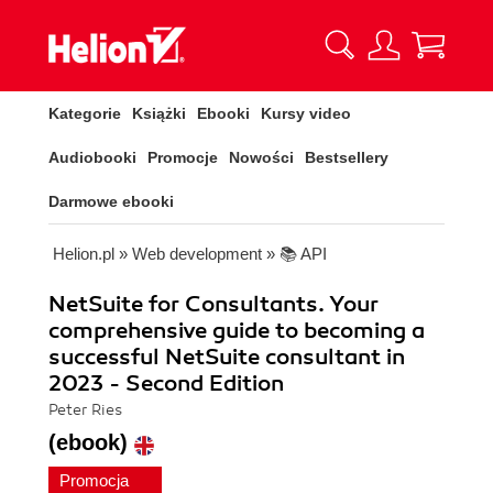
Kategorie
Książki
Ebooki
Kursy video
Audiobooki
Promocje
Nowości
Bestsellery
Darmowe ebooki
Helion.pl
»
Web development
»
📚 API
NetSuite for Consultants. Your
comprehensive guide to becoming a
successful NetSuite consultant in
2023 - Second Edition
Peter Ries
(ebook)
Promocja