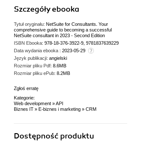
Szczegóły
ebooka
Tytuł oryginału:
NetSuite for Consultants. Your
comprehensive guide to becoming a successful
NetSuite consultant in 2023 - Second Edition
ISBN Ebooka:
978-18-376-3922-9, 9781837639229
Data wydania ebooka :
2023-05-29
Język publikacji:
angielski
Rozmiar pliku Pdf:
8.6MB
Rozmiar pliku ePub:
8.2MB
Zgłoś erratę
Kategorie:
Web development
»
API
Biznes IT
»
E-biznes i marketing
»
CRM
Dostępność produktu