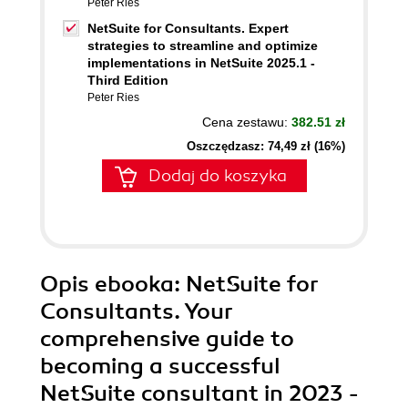
Peter Ries
NetSuite for Consultants. Expert
strategies to streamline and optimize
implementations in NetSuite 2025.1 -
Third Edition
Peter Ries
Cena zestawu:
382.51 zł
Oszczędzasz: 74,49 zł (16%)
Dodaj do koszyka
Opis
ebooka
: NetSuite for
Consultants. Your
comprehensive guide to
becoming a successful
NetSuite consultant in 2023 -