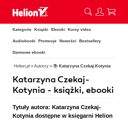
Kategorie
Książki
Ebooki
Kursy video
Audiobooki
Promocje
Nowości
Bestsellery
Darmowe ebooki
Helion.pl
» Autorzy
» 📚
Katarzyna Czekaj-Kotynia
Katarzyna Czekaj-
Kotynia - książki, ebooki
Tytuły autora: Katarzyna Czekaj-
Kotynia dostępne w księgarni Helion