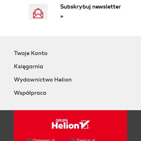
Subskrybuj newsletter
»
Twoje Konto
Księgarnia
Wydawnictwo Helion
Współpraca
Onepress.pl
Sensus.pl