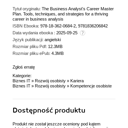
Tytuł oryginału:
The Business Analyst's Career Master
Plan. Tools, techniques, and strategies for a thriving
career in business analysis
ISBN Ebooka:
978-18-362-0684-2, 9781836206842
Data wydania ebooka :
2025-09-25
Język publikacji:
angielski
Rozmiar pliku Pdf:
12.3MB
Rozmiar pliku ePub:
4.3MB
Zgłoś erratę
Kategorie:
Biznes IT
»
Rozwój osobisty
»
Kariera
Biznes IT
»
Rozwój osobisty
»
Kompetencje osobiste
Dostępność produktu
Produkt nie został jeszcze oceniony pod kątem