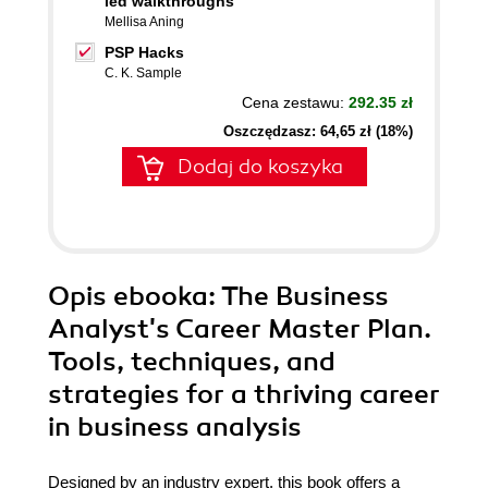
led walkthroughs
Mellisa Aning
PSP Hacks
C. K. Sample
Cena zestawu:
292.35 zł
Oszczędzasz: 64,65 zł (18%)
Dodaj do koszyka
Opis
ebooka
: The Business
Analyst's Career Master Plan.
Tools, techniques, and
strategies for a thriving career
in business analysis
Designed by an industry expert, this book offers a