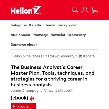
Kategorie
Książki
Ebooki
Kursy video
Audiobooki
Promocje
Nowości
Bestsellery
Darmowe ebooki
Helion.pl
»
Biznes IT
»
Rozwój osobisty
»
📚 Kariera
The Business Analyst's Career
Master Plan. Tools, techniques, and
strategies for a thriving career in
business analysis
Jamie Champagne, Vincent Mirabelli
(ebook)
Promocja