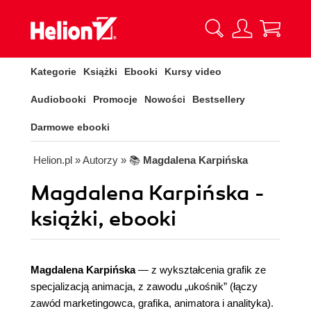
Kategorie
Książki
Ebooki
Kursy video
Audiobooki
Promocje
Nowości
Bestsellery
Darmowe ebooki
Helion.pl
» Autorzy
» 📚
Magdalena Karpińska
Magdalena Karpińska -
książki, ebooki
Magdalena Karpińska
— z wykształcenia grafik ze
specjalizacją animacja, z zawodu „ukośnik” (łączy
zawód marketingowca, grafika, animatora i analityka).