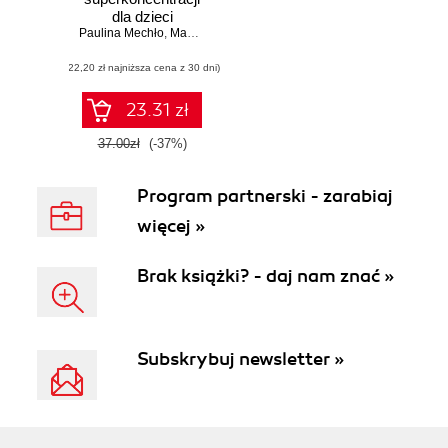
dla dzieci
Paulina Mechło
,
Magdalena Karpińska
(22,20 zł najniższa cena z 30 dni)
23.31 zł
37.00zł
(-37%)
Program partnerski - zarabiaj
więcej »
Brak książki? - daj nam znać »
Subskrybuj newsletter »