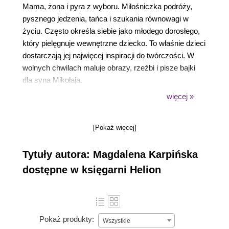
Mama, żona i pyra z wyboru. Miłośniczka podróży,
pysznego jedzenia, tańca i szukania równowagi w
życiu. Często określa siebie jako młodego dorosłego,
który pielęgnuje wewnętrzne dziecko. To właśnie dzieci
dostarczają jej najwięcej inspiracji do twórczości. W
wolnych chwilach maluje obrazy, rzeźbi i pisze bajki
dla syna Mikołaja.
więcej »
[Pokaż więcej]
Tytuły autora: Magdalena Karpińska
dostępne w księgarni Helion
Pokaż produkty:
Wszystkie