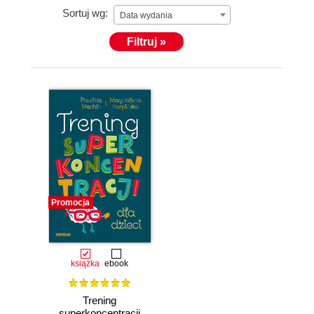
Sortuj wg:
Data wydania
Filtruj »
Promocja
książka
ebook
Trening
superkoncentracji