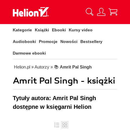
Kategorie
Książki
Ebooki
Kursy video
Audiobooki
Promocje
Nowości
Bestsellery
Darmowe ebooki
Helion.pl
» Autorzy
» 📚
Amrit Pal Singh
Amrit Pal Singh - książki
Tytuły autora: Amrit Pal Singh
dostępne w księgarni Helion