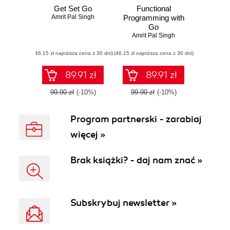
Get Set Go
Functional
Amrit Pal Singh
Programming with
Go
Amrit Pal Singh
(46,15 zł najniższa cena z 30 dni)
(46,15 zł najniższa cena z 30 dni)
89.91 zł
89.91 zł
99.90 zł
(-10%)
99.90 zł
(-10%)
Program partnerski - zarabiaj
więcej »
Brak książki? - daj nam znać »
Subskrybuj newsletter »